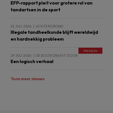
EFP-rapport pleit voor grotere rol van
tandartsen in de sport
31 JULI 2026
ACHTERGROND
Illegale tandheelkunde blijft wereldwijd
en hardnekkig probleem
29 JULI 2026
DE BOOR DRAAIT DOOR
Een logisch verhaal
Toon meer nieuws