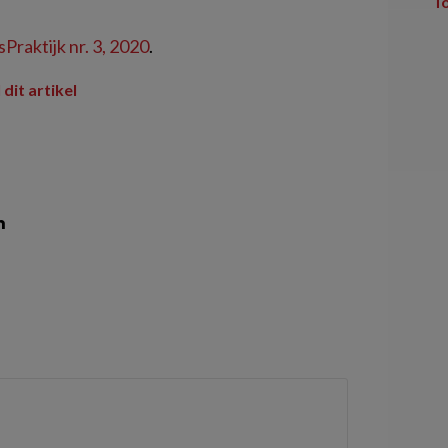
T
Praktijk nr. 3, 2020
.
 dit artikel
n