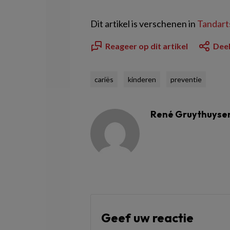
Dit artikel is verschenen in
Tandarts
Reageer op dit artikel
Deel
cariës
kinderen
preventie
René Gruythuyse
Geef uw reactie