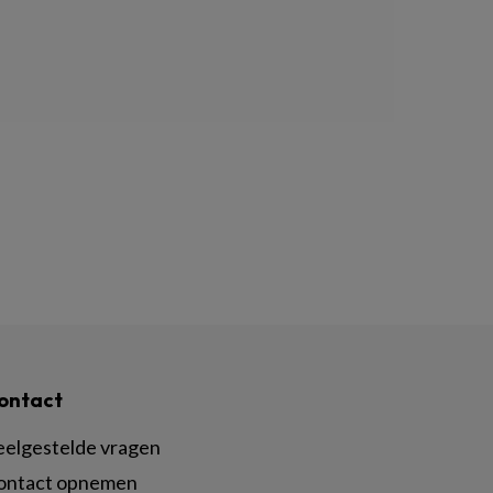
ontact
eelgestelde vragen
ontact opnemen