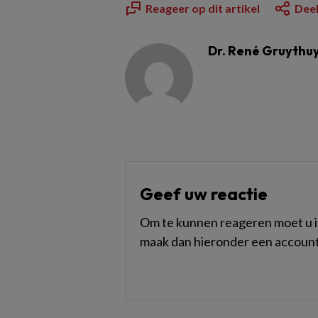
Reageer op dit artikel
Deel
Dr. René Gruythu
Geef uw reactie
Om te kunnen reageren moet u in
maak dan hieronder een account