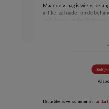
Maar de vraag is wiens belan
artikel zal nader op de behan
melkfront worden ingegaan.
Bekijk
Al ab
Dit artikel is verschenen in
Tandarts