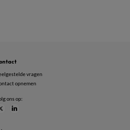
ontact
eelgestelde vragen
ontact opnemen
lg ons op: