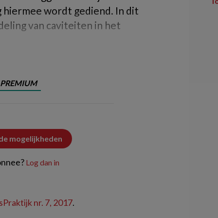
T
g hiermee wordt gediend. In dit
deling van caviteiten in het
PREMIUM
 de mogelijkheden
onnee?
Log dan in
Praktijk nr. 7, 2017
.