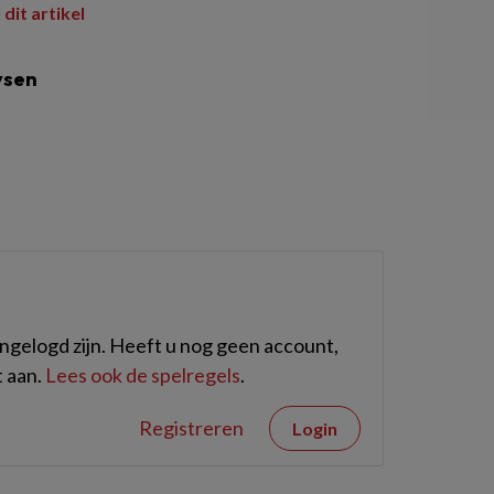
 dit artikel
ysen
gelogd zijn. Heeft u nog geen account,
 aan.
Lees ook de spelregels
.
Registreren
Login