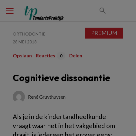
PREMIUM
ORTHODONTIE
28 MEI 2018
Opslaan
Reacties
Delen
0
Cognitieve dissonantie
René Gruythuysen
Als je in de kindertandheelkunde
vraagt waar het in het vakgebied om
draait, is iedereen het erover eens: