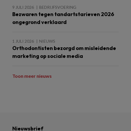
9 JULI 2026
BEDRIJFSVOERING
Bezwaren tegen tandartstarieven 2026
ongegrond verklaard
1 JULI 2026
NIEUWS
Orthodontisten bezorgd om misleidende
marketing op sociale media
Toon meer nieuws
Nieuwsbrief