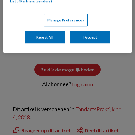
List of Partners (vendors)
dan wel te beperken.
Manage Preferences
PREMIUM
Reject All
I Accept
Bekijk de mogelijkheden
Al abonnee?
Log dan in
Dit artikel is verschenen in
TandartsPraktijk nr.
4, 2018
.
Reageer op dit artikel
Deel dit artikel