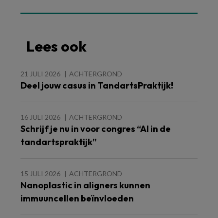
Lees ook
21 JULI 2026
ACHTERGROND
Deel jouw casus in TandartsPraktijk!
16 JULI 2026
ACHTERGROND
Schrijf je nu in voor congres “AI in de
tandartspraktijk”
15 JULI 2026
ACHTERGROND
Nanoplastic in aligners kunnen
immuuncellen beïnvloeden