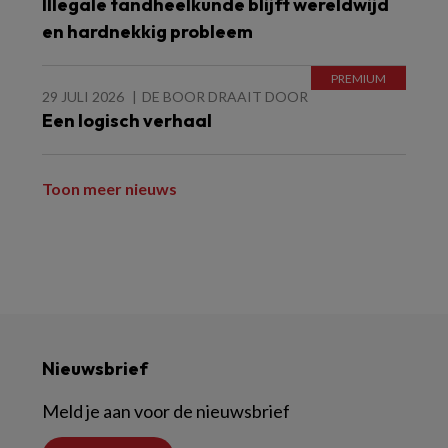
Illegale tandheelkunde blijft wereldwijd
en hardnekkig probleem
29 JULI 2026
DE BOOR DRAAIT DOOR
Een logisch verhaal
Toon meer nieuws
Nieuwsbrief
Meld je aan voor de nieuwsbrief