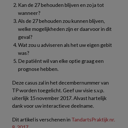
Kan de 27 behouden blijven en zo ja tot
wanneer?
Als de 27 behouden zou kunnen blijven,
welke mogelijkheden zijn er daarvoor in dit
geval?
Wat zou u adviseren als het uw eigen gebit
was?
De patiënt wil van elke optie graag een
prognose hebben.
Deze casus zal in het decembernummer van
TP worden toegelicht. Geef uw visie s.v.p.
uiterlijk 15 november 2017. Alvast hartelijk
dank voor uw interactieve deelname.
Dit artikel is verschenen in
TandartsPraktijk nr.
8, 2017
.