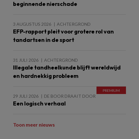
beginnende nierschade
3 AUGUSTUS 2026
ACHTERGROND
EFP-rapport pleit voor grotere rol van
tandartsen in de sport
31 JULI 2026
ACHTERGROND
Illegale tandheelkunde blijft wereldwijd
en hardnekkig probleem
29 JULI 2026
DE BOOR DRAAIT DOOR
Een logisch verhaal
Toon meer nieuws