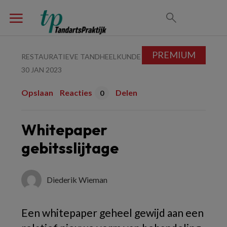
PREMIUM
RESTAURATIEVE TANDHEELKUNDE
30 JAN 2023
Opslaan
Reacties
Delen
0
Whitepaper
gebitsslijtage
Diederik Wieman
Een whitepaper geheel gewijd aan een