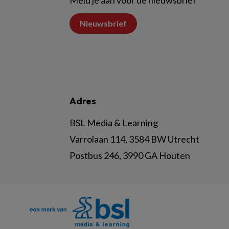
Meld je aan voor de nieuwsbrief
Nieuwsbrief
Adres
BSL Media & Learning
Varrolaan 114, 3584 BW Utrecht
Postbus 246, 3990 GA Houten