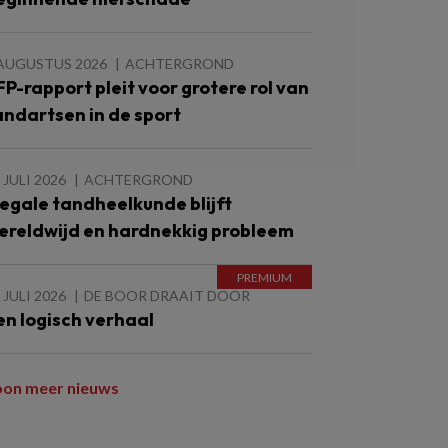
 AUGUSTUS 2026
ACHTERGROND
FP-rapport pleit voor grotere rol van
andartsen in de sport
 JULI 2026
ACHTERGROND
llegale tandheelkunde blijft
ereldwijd en hardnekkig probleem
 JULI 2026
DE BOOR DRAAIT DOOR
en logisch verhaal
oon meer nieuws