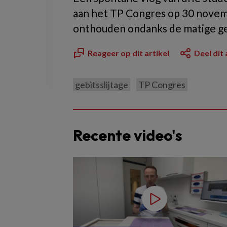
aan het TP Congres op 30 novembe
onthouden ondanks de matige gel
Reageer op dit artikel
Deel dit 
gebitsslijtage
TP Congres
Recente video's