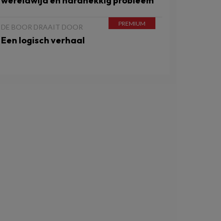
wereldwijd en hardnekkig probleem
DE BOOR DRAAIT DOOR
Een logisch verhaal