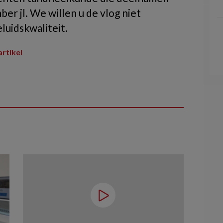
r jl. We willen u de vlog niet
uidskwaliteit.
artikel