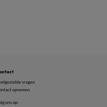
ontact
eelgestelde vragen
ontact opnemen
lg ons op: