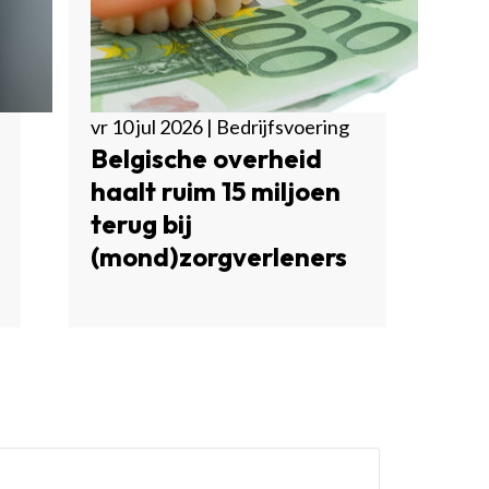
vr 10 jul 2026 | Bedrijfsvoering
Belgische overheid
haalt ruim 15 miljoen
terug bij
(mond)zorgverleners