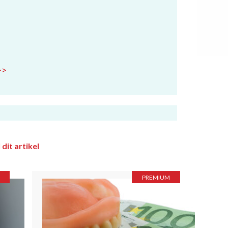
>>
 dit artikel