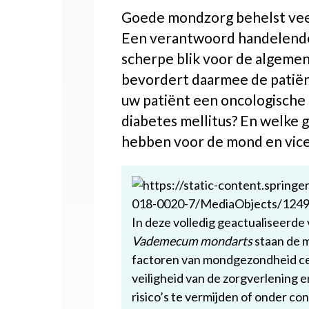
Goede mondzorg behelst vee
Een verantwoord handelende
scherpe blik voor de algeme
bevordert daarmee de patiën
uw patiënt een oncologische g
diabetes mellitus? En welke
hebben voor de mond en vice
In deze volledig geactualiseerde
Vademecum mondarts
staan de m
factoren van mondgezondheid cen
veiligheid van de zorgverlening
risico’s te vermijden of onder con