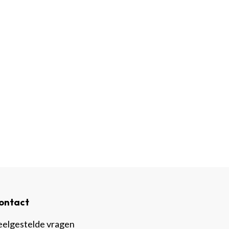
ontact
eelgestelde vragen