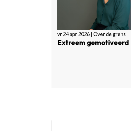
vr 24 apr 2026 | Over de grens
Extreem gemotiveerd