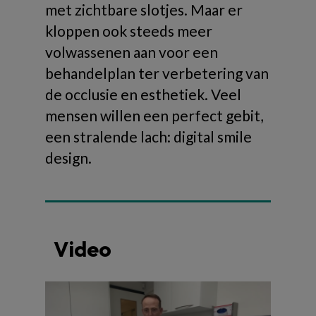
met zichtbare slotjes. Maar er
kloppen ook steeds meer
volwassenen aan voor een
behandelplan ter verbetering van
de occlusie en esthetiek. Veel
mensen willen een perfect gebit,
een stralende lach: digital smile
design.
Video