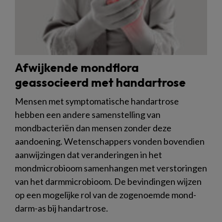
Afwijkende mondflora
geassocieerd met handartrose
Mensen met symptomatische handartrose
hebben een andere samenstelling van
mondbacteriën dan mensen zonder deze
aandoening. Wetenschappers vonden bovendien
aanwijzingen dat veranderingen in het
mondmicrobioom samenhangen met verstoringen
van het darmmicrobioom. De bevindingen wijzen
op een mogelijke rol van de zogenoemde mond-
darm-as bij handartrose.