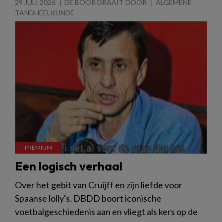
29 JULI 2026
DE BOOR DRAAIT DOOR
ALGEMENE
TANDHEELKUNDE
Een logisch verhaal
Over het gebit van Cruijff en zijn liefde voor
Spaanse lolly's. DBDD boort iconische
voetbalgeschiedenis aan en vliegt als kers op de