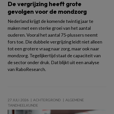
De vergrijzing heeft grote
gevolgen voor de mondzorg
Nederland krijgt de komende twintig jaar te
maken met een sterke groei van het aantal
ouderen. Vooral het aantal 75-plussers neemt
fors toe. Die dubbele vergrijzing leidt niet alleen
tot een grotere vraag naar zorg, maar ook naar
mondzorg. Tegelijkertijd staat de capaciteit van
de sector onder druk. Dat blijkt uit een analyse
van RaboResearch.
27 JULI 2026
ACHTERGROND
ALGEMENE
TANDHEELKUNDE