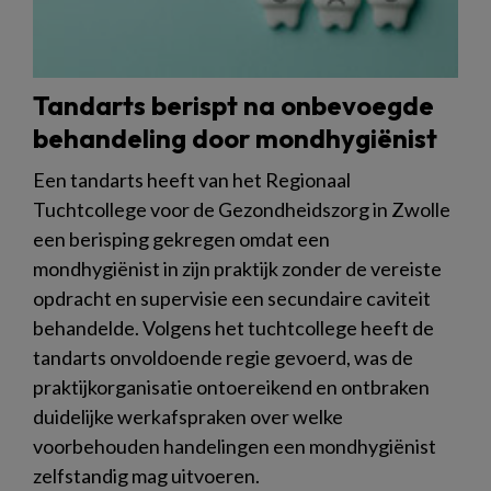
Tandarts berispt na onbevoegde
behandeling door mondhygiënist
Een tandarts heeft van het Regionaal
Tuchtcollege voor de Gezondheidszorg in Zwolle
een berisping gekregen omdat een
mondhygiënist in zijn praktijk zonder de vereiste
opdracht en supervisie een secundaire caviteit
behandelde. Volgens het tuchtcollege heeft de
tandarts onvoldoende regie gevoerd, was de
praktijkorganisatie ontoereikend en ontbraken
duidelijke werkafspraken over welke
voorbehouden handelingen een mondhygiënist
zelfstandig mag uitvoeren.