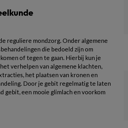
eelkunde
de reguliere mondzorg. Onder algemene
sbehandelingen die bedoeld zijn om
rkomen of tegen te gaan. Hierbij kun je
 het verhelpen van algemene klachten,
extracties, het plaatsen van kronen en
deling. Door je gebit regelmatig te laten
d gebit, een mooie glimlach en voorkom