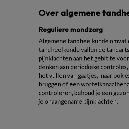
Over algemene tandh
Reguliere mondzorg
Algemene tandheelkunde omvat 
tandheelkunde vallen de tandart
pijnklachten aan het gebit te voo
denken aan periodieke controles,
het vullen van gaatjes, maar ook 
bruggen of een wortelkanaalbehan
controleren, behoud je een gezon
je onaangename pijnklachten.