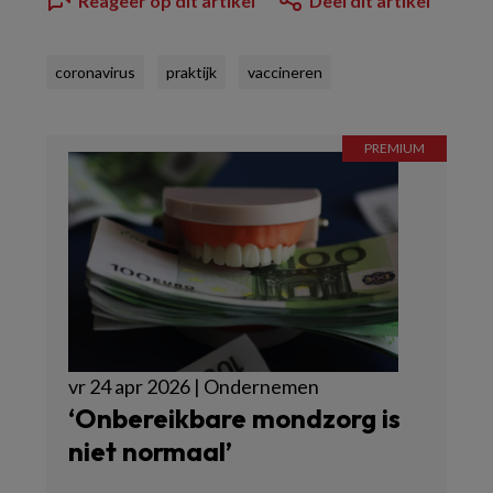
Reageer op dit artikel
Deel dit artikel
coronavirus
praktijk
vaccineren
vr 24 apr 2026 | Ondernemen
‘Onbereikbare mondzorg is
niet normaal’