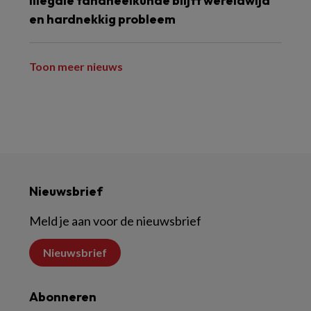
Illegale tandheelkunde blijft wereldwijd
en hardnekkig probleem
Toon meer nieuws
Nieuwsbrief
Meld je aan voor de nieuwsbrief
Nieuwsbrief
Abonneren