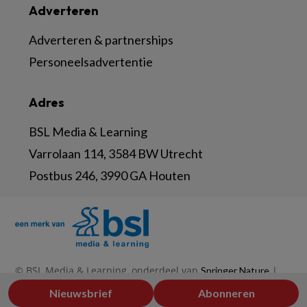
Adverteren
Adverteren & partnerships
Personeelsadvertentie
Adres
BSL Media & Learning
Varrolaan 114, 3584 BW Utrecht
Postbus 246, 3990 GA Houten
© BSL Media & Learning, onderdeel van
|
Springer Nature
|
|
Privacy Statement
Disclaimer
Voorwaarden
Nieuwsbrief
Abonneren