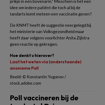
prikje in een bovenarm.” Misschien is het een
idee om iedere patiënt die toch al bij de
tandarts komt meteen een vaccinatie geven?
De KNMT heeft de suggestie neergelegd bij
het ministerie van Volksgezondheid maar
heeft daar volgens voorlichter Anita Zijlstra
geen reactie op gekregen.
Hoe denkt u hierover?
Laat het weten via (onderstaande)
anonieme Poll
Beeld: © Konstantin Yuganov /
stock.adobe.com
Poll vaccineren bij de