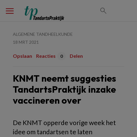
ALGEMENE TANDHEELKUNDE
18 MRT 2021
Opslaan
Reacties
Delen
0
KNMT neemt suggesties
TandartsPraktijk inzake
vaccineren over
De KNMT opperde vorige week het
idee om tandartsen te laten