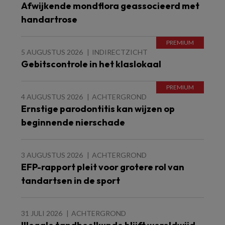
Afwijkende mondflora geassocieerd met
handartrose
5 AUGUSTUS 2026
INDIRECTZICHT
Gebitscontrole in het klaslokaal
4 AUGUSTUS 2026
ACHTERGROND
Ernstige parodontitis kan wijzen op
beginnende nierschade
3 AUGUSTUS 2026
ACHTERGROND
EFP-rapport pleit voor grotere rol van
tandartsen in de sport
31 JULI 2026
ACHTERGROND