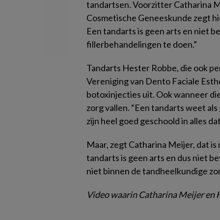
tandartsen. Voorzitter Catharina 
Cosmetische Geneeskunde zegt hiero
Een tandarts is geen arts en niet
fillerbehandelingen te doen.”
Tandarts Hester Robbe, die ook p
Vereniging van Dento Faciale Esthe
botoxinjecties uit. Ook wanneer di
zorg vallen. “Een tandarts weet als
zijn heel goed geschoold in alles dat
Maar, zegt Catharina Meijer, dat is
tandarts is geen arts en dus niet 
niet binnen de tandheelkundige zor
Video waarin Catharina Meijer en 