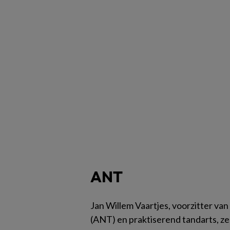
ANT
Jan Willem Vaartjes, voorzitter va
(ANT) en praktiserend tandarts, zeg