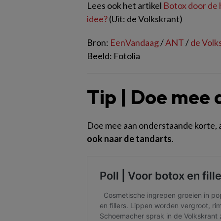
Lees ook het artikel
Botox door de h
idee?
(Uit: de Volkskrant)
Bron:
EenVandaag
/
ANT
/
de Volk
Beeld: Fotolia
Tip | Doe mee 
Doe mee aan onderstaande korte,
ook naar de tandarts
.