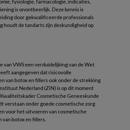
ie, fysiologie, farmacologie, indicaties,
iening is onontbeerlijk. Deze kennis is
eiding door gekwalificeerde professionals
ng houdt de tandarts zijn deskundigheid op
rie van VWS een verduidelijking van de Wet
eeft aangegeven dat risicovolle
n van botox en fillers ook onder de strekking
nstituut Nederland (ZiN) is op dit moment
n Kwaliteitskader Cosmetische Geneeskunde
t verstaan onder goede cosmetische zorg
n voor het uitvoeren van cosmetische
van botox en fillers.