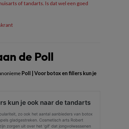
uisarts of tandarts. Is dat wel een goed
skrant
aan de Poll
 anonieme
Poll | Voor botox en fillers kun je