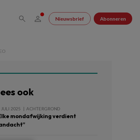
Nieuwsbrief
Abonneren
DEO
ees ook
 JULI 2025
ACHTERGROND
Elke mondafwijking verdient
andacht”