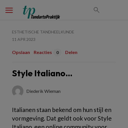
ESTHETISCHE TANDHEELKUNDE
11 APR 2023
Opslaan
Reacties
Delen
0
Style Italiano…
Diederik Wieman
Italianen staan bekend om hun stijl en
vormgeving. Dat geldt ook voor Style
Italiano, een online community voor