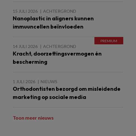
15 JULI 2026
ACHTERGROND
Nanoplastic in aligners kunnen
immuuncellen beïnvloeden
14 JULI 2026
ACHTERGROND
Kracht, doorzettingsvermogen én
bescherming
1 JULI 2026
NIEUWS
Orthodontisten bezorgd om misleidende
marketing op sociale media
Toon meer nieuws