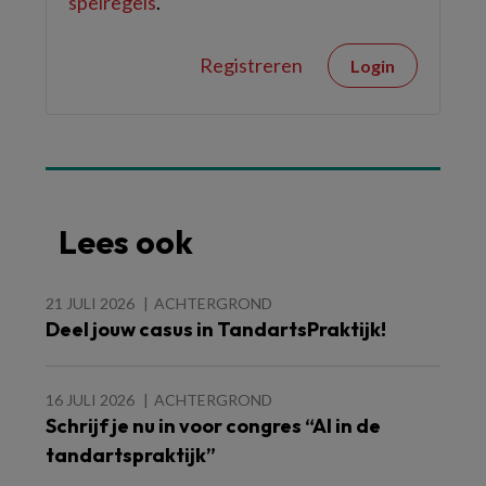
spelregels
.
Registreren
Login
Lees ook
21 JULI 2026
ACHTERGROND
Deel jouw casus in TandartsPraktijk!
16 JULI 2026
ACHTERGROND
Schrijf je nu in voor congres “AI in de
tandartspraktijk”