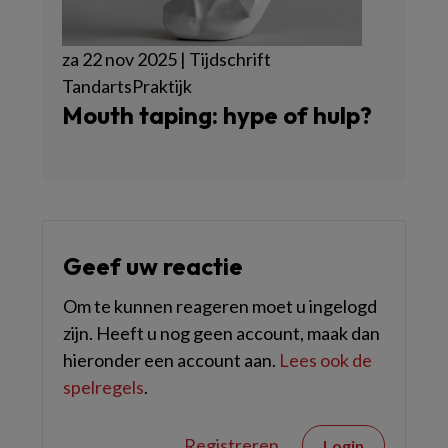
za 22 nov 2025 | Tijdschrift
TandartsPraktijk
Mouth taping: hype of hulp?
Geef uw reactie
Om te kunnen reageren moet u ingelogd
zijn. Heeft u nog geen account, maak dan
hieronder een account aan.
Lees ook de
spelregels
.
Registreren
Login