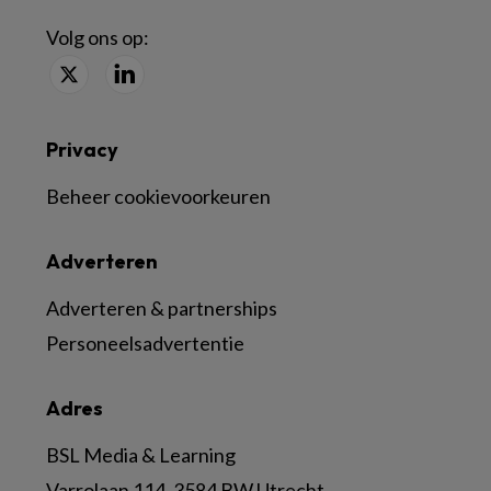
Volg ons op:
Privacy
Beheer cookievoorkeuren
Adverteren
Adverteren & partnerships
Personeelsadvertentie
Adres
BSL Media & Learning
Varrolaan 114, 3584 BW Utrecht