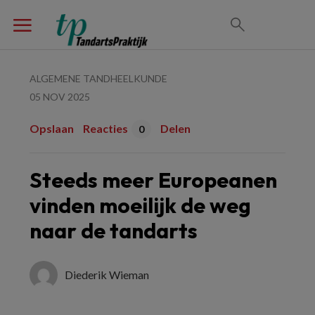
ALGEMENE TANDHEELKUNDE
05 NOV 2025
Opslaan
Reacties
Delen
0
Steeds meer Europeanen
vinden moeilijk de weg
naar de tandarts
Diederik Wieman