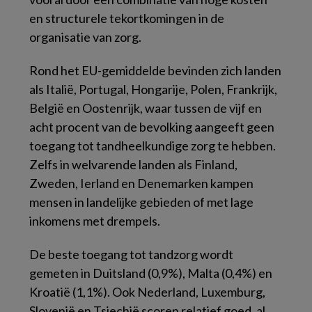
en structurele tekortkomingen in de
organisatie van zorg.
Rond het EU-gemiddelde bevinden zich landen
als Italië, Portugal, Hongarije, Polen, Frankrijk,
België en Oostenrijk, waar tussen de vijf en
acht procent van de bevolking aangeeft geen
toegang tot tandheelkundige zorg te hebben.
Zelfs in welvarende landen als Finland,
Zweden, Ierland en Denemarken kampen
mensen in landelijke gebieden of met lage
inkomens met drempels.
De beste toegang tot tandzorg wordt
gemeten in Duitsland (0,9%), Malta (0,4%) en
Kroatië (1,1%). Ook Nederland, Luxemburg,
Slovenië en Tsjechië scoren relatief goed, al