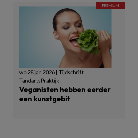
wo 28 jan 2026 | Tijdschrift
TandartsPraktijk
Veganisten hebben eerder
een kunstgebit