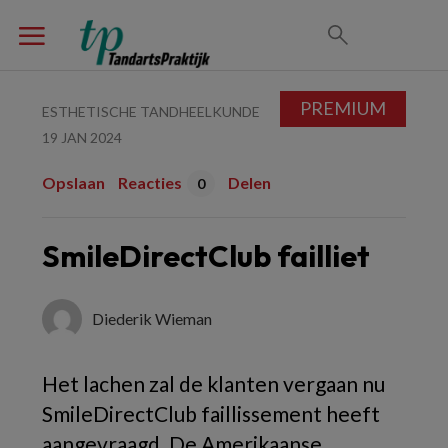
PREMIUM
ESTHETISCHE TANDHEELKUNDE
19 JAN 2024
Opslaan
Reacties
Delen
0
SmileDirectClub failliet
Diederik Wieman
Het lachen zal de klanten vergaan nu
SmileDirectClub faillissement heeft
aangevraagd. De Amerikaanse