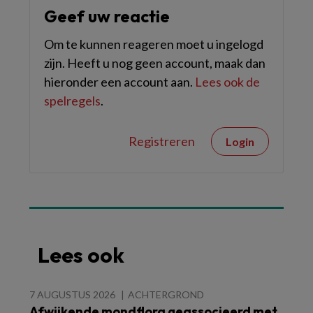
Geef uw reactie
Om te kunnen reageren moet u ingelogd
zijn. Heeft u nog geen account, maak dan
hieronder een account aan.
Lees ook de
spelregels
.
Registreren
Login
Lees ook
7 AUGUSTUS 2026
ACHTERGROND
Afwijkende mondflora geassocieerd met