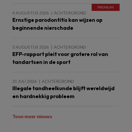
4 AUGUSTUS 2026
ACHTERGROND
Ernstige parodontitis kan wijzen op
beginnende nierschade
3 AUGUSTUS 2026
ACHTERGROND
EFP-rapport pleit voor grotere rol van
tandartsen in de sport
31 JULI 2026
ACHTERGROND
Illegale tandheelkunde blijft wereldwijd
en hardnekkig probleem
Toon meer nieuws