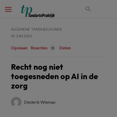
ALGEMENE TANDHEELKUNDE
05 JUN 2023
Opslaan
Reacties
Delen
0
Recht nog niet
toegesneden op AI in de
zorg
Diederik Wieman