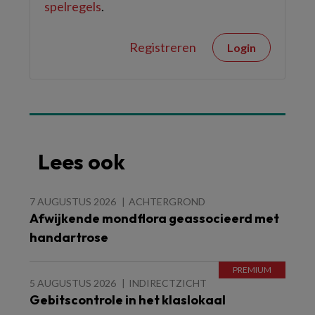
spelregels
.
Registreren
Login
Lees ook
7 AUGUSTUS 2026
ACHTERGROND
Afwijkende mondflora geassocieerd met
handartrose
5 AUGUSTUS 2026
INDIRECTZICHT
Gebitscontrole in het klaslokaal