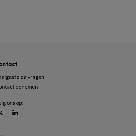
ontact
eelgestelde vragen
ontact opnemen
lg ons op: