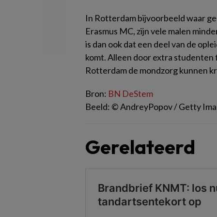
In Rotterdam bijvoorbeeld waar ge
Erasmus MC, zijn vele malen minde
is dan ook dat een deel van de opl
komt. Alleen door extra studenten 
Rotterdam de mondzorg kunnen krij
Bron:
BN DeStem
Beeld: © AndreyPopov / Getty Imag
Gerelateerd