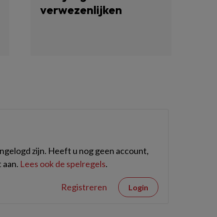
verwezenlijken
gelogd zijn. Heeft u nog geen account,
 aan.
Lees ook de spelregels
.
Registreren
Login