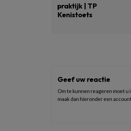
praktijk | TP
Kenistoets
Geef uw reactie
Om te kunnen reageren moet u in
maak dan hieronder een account