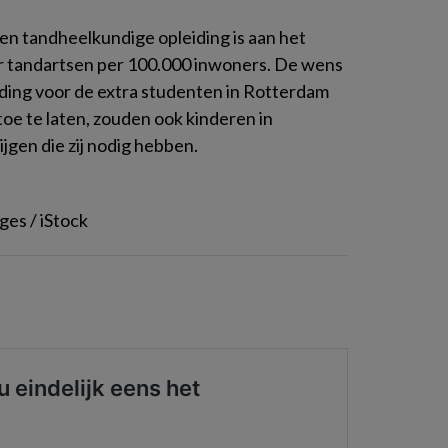
en tandheelkundige opleiding is aan het
r tandartsen per 100.000 inwoners. De wens
eiding voor de extra studenten in Rotterdam
toe te laten, zouden ook kinderen in
gen die zij nodig hebben.
es / iStock