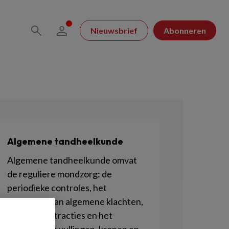
Nieuwsbrief
Abonneren
Algemene tandheelkunde
Algemene tandheelkunde omvat
de reguliere mondzorg: de
periodieke controles, het
verhelpen van algemene klachten,
maar ook extracties en het