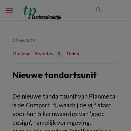
13 FEB 2019
Opslaan
Reacties
Delen
0
Nieuwe tandartsunit
De nieuwe tandartsunit van Planmeca
is de Compact i5, waarbij de vijf staat
voor hun 5 kernwaardes van ‘good
design’, namelijk vormgeving,