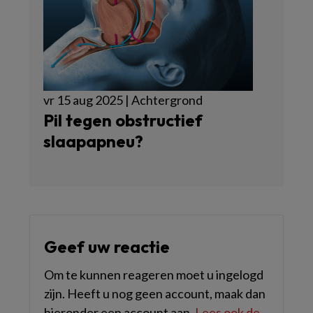
vr 15 aug 2025 | Achtergrond
Pil tegen obstructief
slaapapneu?
Geef uw reactie
Om te kunnen reageren moet u ingelogd
zijn. Heeft u nog geen account, maak dan
hieronder een account aan.
Lees ook de