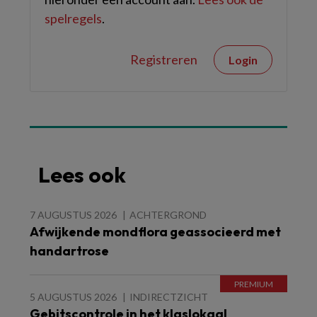
spelregels
.
Registreren
Login
Lees ook
7 AUGUSTUS 2026
ACHTERGROND
Afwijkende mondflora geassocieerd met
handartrose
5 AUGUSTUS 2026
INDIRECTZICHT
Gebitscontrole in het klaslokaal