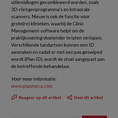
uitbreidingen gecombineerd worden, zoals
3D-röntgenprogramma’s en intraorale
scanners. Nieuw is ook de functie voor
grote(re) klinieken, waarbij de Clinic
Management-software helpt om de
praktijkvoering vloeiender te laten verlopen.
Verschillende tandartsen kunnen een ID
aanmaken en nadat er met een pas geswiped
wordt (Plan ID), wordt de stoel aangepast aan
de betreffende behandelaar.
Voor meer informatie:
www.​planmeca.​com
Reageer op dit artikel
Deel dit artikel