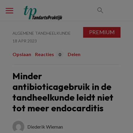
PREMIUM
ALGEMENE TANDHEELKUNDE
18 APR 2023
Opslaan
Reacties
Delen
0
Minder
antibioticagebruik in de
tandheelkunde leidt niet
tot meer endocarditis
Diederik Wieman