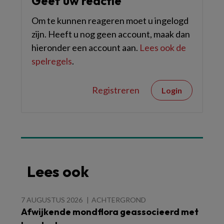
Geef uw reactie
Om te kunnen reageren moet u ingelogd
zijn. Heeft u nog geen account, maak dan
hieronder een account aan.
Lees ook de
spelregels
.
Registreren
Login
Lees ook
7 AUGUSTUS 2026
ACHTERGROND
Afwijkende mondflora geassocieerd met