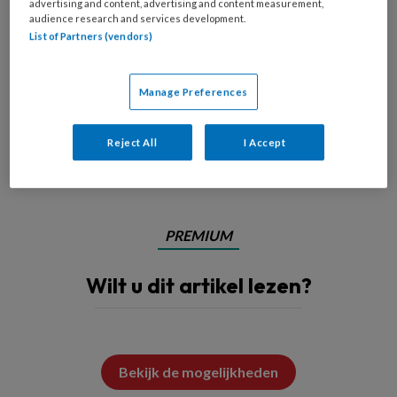
advertising and content, advertising and content measurement,
audience research and services development.
List of Partners (vendors)
Manage Preferences
Reject All
I Accept
© Sergiy Artsaba / Zoonar / picture alliance
PREMIUM
Wilt u dit artikel lezen?
Bekijk de mogelijkheden