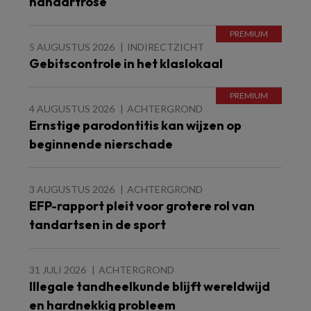
handartrose
5 AUGUSTUS 2026
INDIRECTZICHT
Gebitscontrole in het klaslokaal
4 AUGUSTUS 2026
ACHTERGROND
Ernstige parodontitis kan wijzen op
beginnende nierschade
3 AUGUSTUS 2026
ACHTERGROND
EFP-rapport pleit voor grotere rol van
tandartsen in de sport
31 JULI 2026
ACHTERGROND
Illegale tandheelkunde blijft wereldwijd
en hardnekkig probleem