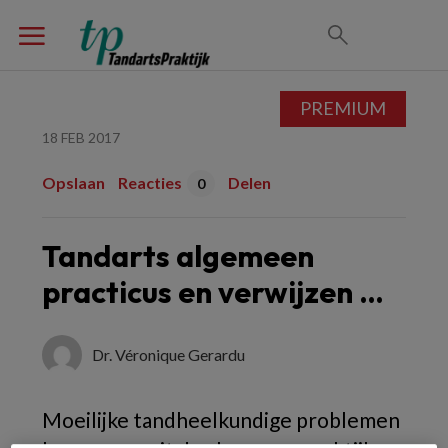
PREMIUM
18 FEB 2017
Opslaan
Reacties
Delen
0
Tandarts algemeen
practicus en verwijzen …
Dr. Véronique Gerardu
Moeilijke tandheelkundige problemen