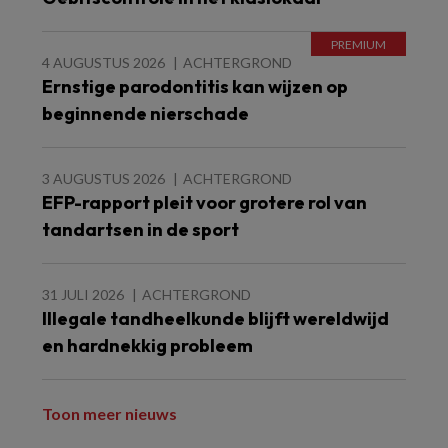
4 AUGUSTUS 2026
ACHTERGROND
Ernstige parodontitis kan wijzen op
beginnende nierschade
3 AUGUSTUS 2026
ACHTERGROND
EFP-rapport pleit voor grotere rol van
tandartsen in de sport
31 JULI 2026
ACHTERGROND
Illegale tandheelkunde blijft wereldwijd
en hardnekkig probleem
Toon meer nieuws