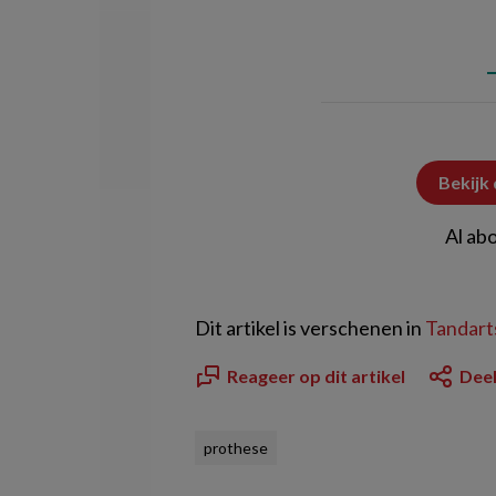
Bekijk
Al ab
Dit artikel is verschenen in
Tandarts
Reageer op dit artikel
Deel
prothese