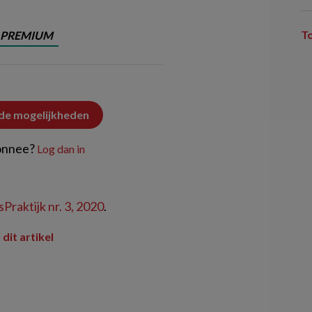
T
PREMIUM
 de mogelijkheden
onnee?
Log dan in
Praktijk nr. 3, 2020
.
 dit artikel