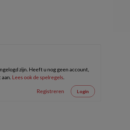
gelogd zijn. Heeft u nog geen account,
 aan.
Lees ook de spelregels
.
Registreren
Login