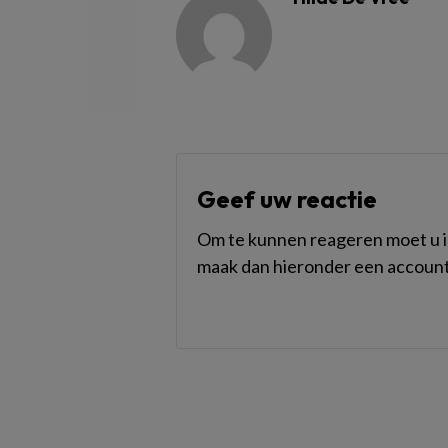
Geef uw reactie
Om te kunnen reageren moet u in
maak dan hieronder een account