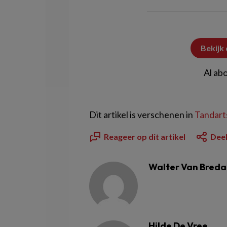
Bekijk
Al ab
Dit artikel is verschenen in
Tandarts
Reageer op dit artikel
Deel
Walter Van Breda
Hilde De Vree