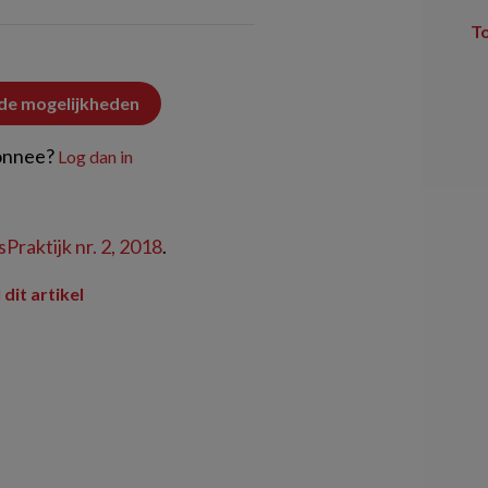
T
 de mogelijkheden
onnee?
Log dan in
Praktijk nr. 2, 2018
.
 dit artikel