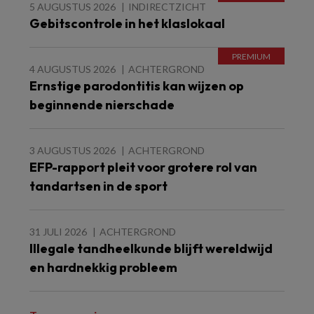
5 AUGUSTUS 2026
INDIRECTZICHT
Gebitscontrole in het klaslokaal
4 AUGUSTUS 2026
ACHTERGROND
Ernstige parodontitis kan wijzen op
beginnende nierschade
3 AUGUSTUS 2026
ACHTERGROND
EFP-rapport pleit voor grotere rol van
tandartsen in de sport
31 JULI 2026
ACHTERGROND
Illegale tandheelkunde blijft wereldwijd
en hardnekkig probleem