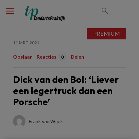
PREMIUM
11 MRT 2021
Opslaan
Reacties
Delen
0
Dick van den Bol: ‘Liever
een legertruck dan een
Porsche’
Frank van Wijck