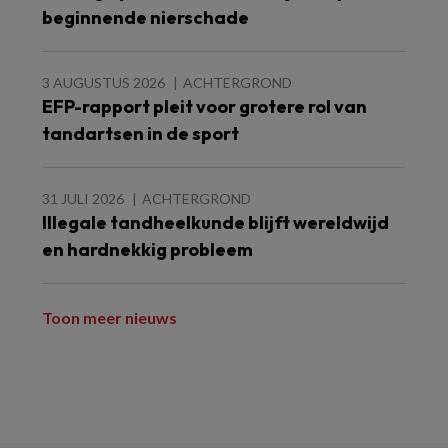
beginnende nierschade
3 AUGUSTUS 2026
ACHTERGROND
EFP-rapport pleit voor grotere rol van
tandartsen in de sport
31 JULI 2026
ACHTERGROND
Illegale tandheelkunde blijft wereldwijd
en hardnekkig probleem
Toon meer nieuws