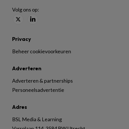
Volg ons op:
Privacy
Beheer cookievoorkeuren
Adverteren
Adverteren & partnerships
Personeelsadvertentie
Adres
BSL Media & Learning
Varrolaan 114, 3584 BW Utrecht