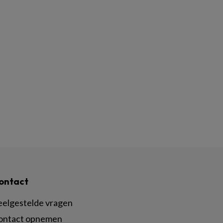
ontact
eelgestelde vragen
ontact opnemen