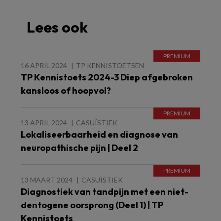
Lees ook
16 APRIL 2024
TP KENNISTOETSEN
TP Kennistoets 2024-3 Diep afgebroken
kansloos of hoopvol?
13 APRIL 2024
CASUÏSTIEK
Lokaliseerbaarheid en diagnose van
neuropathische pijn | Deel 2
13 MAART 2024
CASUÏSTIEK
Diagnostiek van tandpijn met een niet-
dentogene oorsprong (Deel 1) | TP
Kennistoets