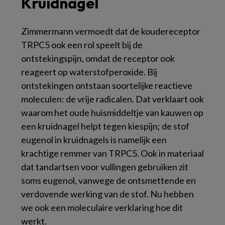
Kruidnagel
Zimmermann vermoedt dat de koudereceptor
TRPC5 ook een rol speelt bij de
ontstekingspijn, omdat de receptor ook
reageert op waterstofperoxide. Bij
ontstekingen ontstaan soortelijke reactieve
moleculen: de vrije radicalen. Dat verklaart ook
waarom het oude huismiddeltje van kauwen op
een kruidnagel helpt tegen kiespijn; de stof
eugenol in kruidnagels is namelijk een
krachtige remmer van TRPC5. Ook in materiaal
dat tandartsen voor vullingen gebruiken zit
soms eugenol, vanwege de ontsmettende en
verdovende werking van de stof. Nu hebben
we ook een moleculaire verklaring hoe dit
werkt.