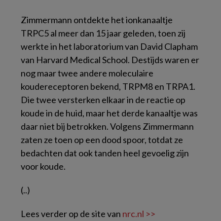
Zimmermann ontdekte het ionkanaaltje
TRPC5 al meer dan 15 jaar geleden, toen zij
werkte in het laboratorium van David Clapham
van Harvard Medical School. Destijds waren er
nog maar twee andere moleculaire
koudereceptoren bekend, TRPM8 en TRPA1.
Die twee versterken elkaar in de reactie op
koude in de huid, maar het derde kanaaltje was
daar niet bij betrokken. Volgens Zimmermann
zaten ze toen op een dood spoor, totdat ze
bedachten dat ook tanden heel gevoelig zijn
voor koude.
(..)
Lees verder op de site van
nrc.nl >>