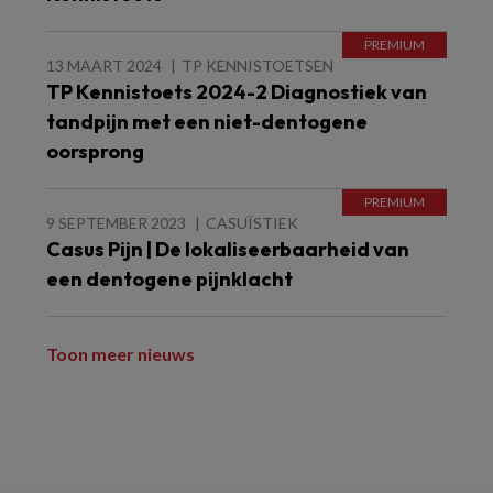
13 MAART 2024
TP KENNISTOETSEN
TP Kennistoets 2024-2 Diagnostiek van
tandpijn met een niet-dentogene
oorsprong
9 SEPTEMBER 2023
CASUÏSTIEK
Casus Pijn | De lokaliseerbaarheid van
een dentogene pijnklacht
Toon meer nieuws