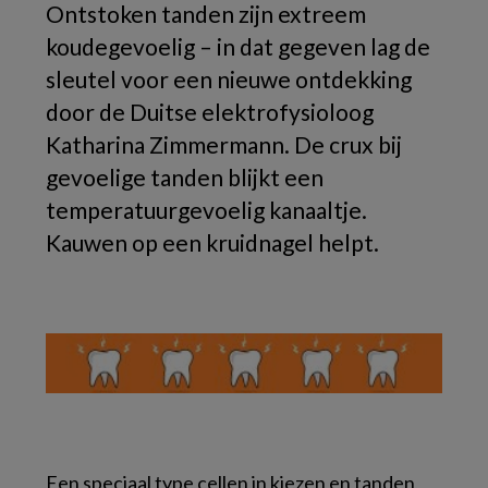
Ontstoken tanden zijn extreem
koudegevoelig – in dat gegeven lag de
sleutel voor een nieuwe ontdekking
door de Duitse elektrofysioloog
Katharina Zimmermann. De crux bij
gevoelige tanden blijkt een
temperatuurgevoelig kanaaltje.
Kauwen op een kruidnagel helpt.
Een speciaal type cellen in kiezen en tanden,