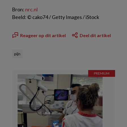
Bron:
nrc.nl
Beeld: © cako74 / Getty Images / iStock
Reageer op dit artikel
Deel dit artikel
pijn