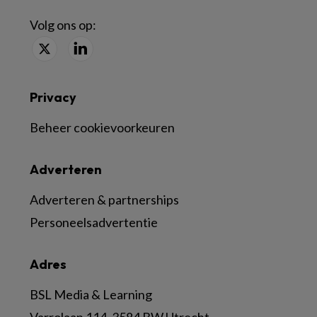
Volg ons op:
Privacy
Beheer cookievoorkeuren
Adverteren
Adverteren & partnerships
Personeelsadvertentie
Adres
BSL Media & Learning
Varrolaan 114, 3584 BW Utrecht