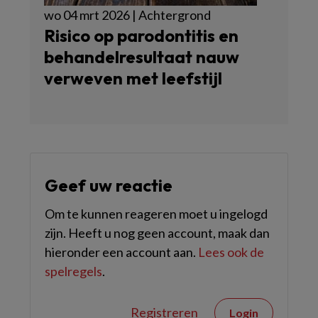
wo 04 mrt 2026 | Achtergrond
Risico op parodontitis en
behandelresultaat nauw
verweven met leefstijl
Geef uw reactie
Om te kunnen reageren moet u ingelogd
zijn. Heeft u nog geen account, maak dan
hieronder een account aan.
Lees ook de
spelregels
.
Registreren
Login