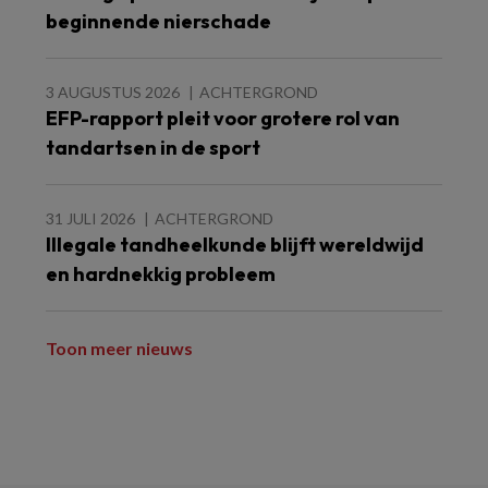
beginnende nierschade
3 AUGUSTUS 2026
ACHTERGROND
EFP-rapport pleit voor grotere rol van
tandartsen in de sport
31 JULI 2026
ACHTERGROND
Illegale tandheelkunde blijft wereldwijd
en hardnekkig probleem
Toon meer nieuws