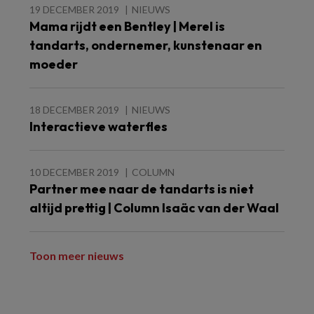
19 DECEMBER 2019
NIEUWS
Mama rijdt een Bentley | Merel is
tandarts, ondernemer, kunstenaar en
moeder
18 DECEMBER 2019
NIEUWS
Interactieve waterfles
10 DECEMBER 2019
COLUMN
Partner mee naar de tandarts is niet
altijd prettig | Column Isaäc van der Waal
Toon meer nieuws