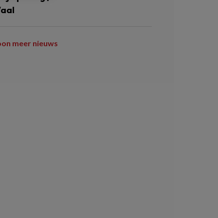
aal
oon meer nieuws