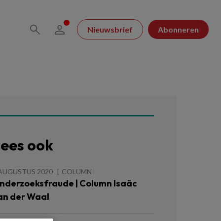
Nieuwsbrief
Abonneren
ees ook
 AUGUSTUS 2020
COLUMN
nderzoeksfraude | Column Isaäc
an der Waal