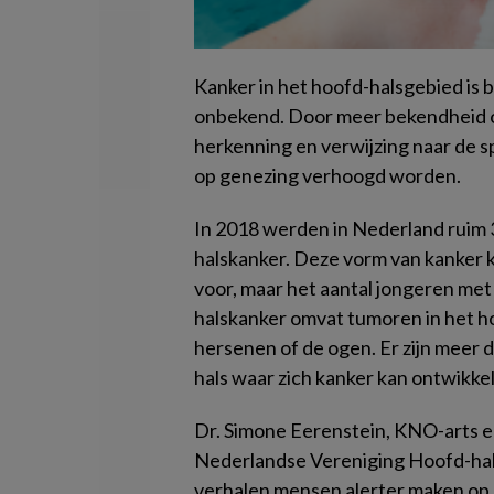
Kanker in het hoofd-halsgebied is bij
onbekend. Door meer bekendheid o
herkenning en verwijzing naar de s
op genezing verhoogd worden.
In 2018 werden in Nederland ruim
halskanker. Deze vorm van kanker k
voor, maar het aantal jongeren met
halskanker omvat tumoren in het h
hersenen of de ogen. Er zijn meer 
hals waar zich kanker kan ontwikke
Dr. Simone Eerenstein, KNO-arts 
Nederlandse Vereniging Hoofd-hals
verhalen mensen alerter maken op 