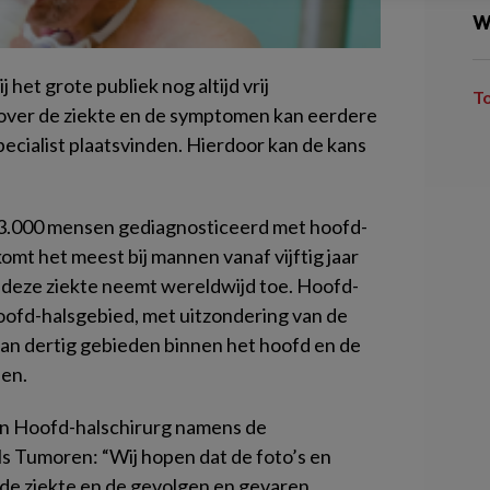
W
 het grote publiek nog altijd vrij
T
ver de ziekte en de symptomen kan eerdere
pecialist plaatsvinden. Hierdoor kan de kans
 3.000 mensen gediagnosticeerd met hoofd-
omt het meest bij mannen vanaf vijftig jaar
 deze ziekte neemt wereldwijd toe. Hoofd-
oofd-halsgebied, met uitzondering van de
dan dertig gebieden binnen het hoofd en de
len.
en Hoofd-halschirurg namens de
 Tumoren: “Wij hopen dat de foto’s en
de ziekte en de gevolgen en gevaren