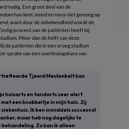
ard nodig. Een groot deel van de
ondom hun keel, mond en neus niet genoeg op
kend, want door de onbekendheid wordt de
Zestig procent van de patiënten heeft bij
tadium. Meer dan de helft van deze
. Bij de patiënten die in een vroeg stadium
ter sprake van een overlevingskans van
tretteerde Tjeerd Meulenbelt kan
jn huisarts en tandarts zeer alert
met een knobbeltje in mijn hals. Zij
ziekenhuis. Ik ben inmiddels succesvol
ker, maar heb nog dagelijks te
behandeling. Zo kan ik alleen