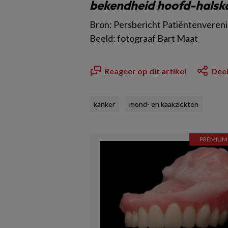
bekendheid hoofd-halsk
Bron: Persbericht Patiëntenver
Beeld: fotograaf Bart Maat
Reageer op dit artikel
Deel
kanker
mond- en kaakziekten