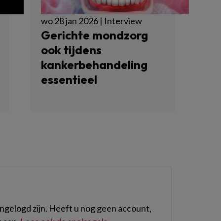
wo 28 jan 2026 | Interview
Gerichte mondzorg
ook tijdens
kankerbehandeling
essentieel
gelogd zijn. Heeft u nog geen account,