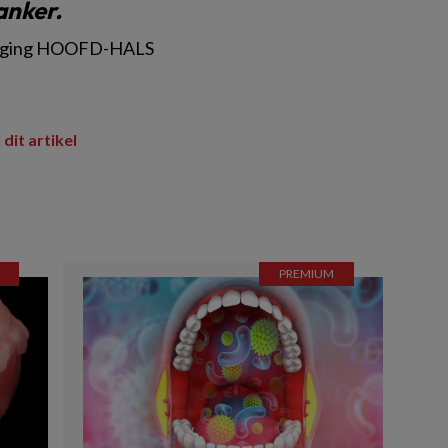
anker.
eniging HOOFD-HALS
 dit artikel