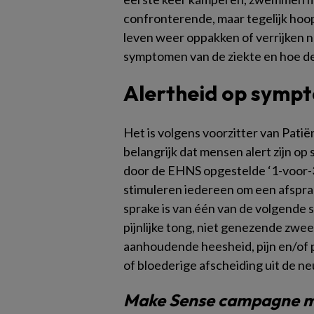
confronterende, maar tegelijk hoop
leven weer oppakken of verrijken n
symptomen van de ziekte en hoe d
Alertheid op symp
Het is volgens voorzitter van Pa
belangrijk dat mensen alert zijn 
door de EHNS opgestelde ‘1-voor-
stimuleren iedereen om een afspra
sprake is van één van de volgende
pijnlijke tong, niet genezende zweer
aanhoudende heesheid, pijn en/of p
of bloederige afscheiding uit de ne
Make Sense campagne m