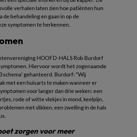
volle verhalen laten zien hoe patiënten hun
a de behandeling en gaan in op de
eze symptomen te herkennen.
tomen
tiëntenvereniging HOOFD-HALS Rob Burdorf
op symptomen. Hiervoor wordt het zogenaamde
3 schema’ gehanteerd. Burdorf: “Wij
ak met een huisarts te maken wanneer er
 symptomen voor langer dan drie weken: een
tjes, rode of witte vlekjes in mond, keelpijn,
roblemen met slikken, een zwelling in de hals
us.
oet zorgen voor meer