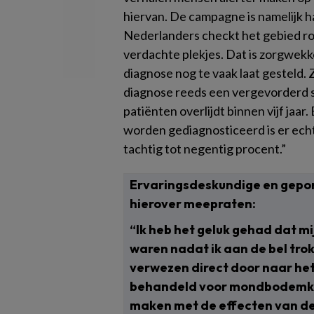
hiervan. De campagne is namelijk h
Nederlanders checkt het gebied r
verdachte plekjes. Dat is zorgwek
diagnose nog te vaak laat gesteld. 
diagnose reeds een vergevorderd s
patiënten overlijdt binnen vijf jaar
worden gediagnosticeerd is er ech
tachtig tot negentig procent.”
Ervaringsdeskundige en gepor
hierover meepraten:
“Ik heb het geluk gehad dat mi
waren nadat ik aan de bel trok 
verwezen direct door naar het 
behandeld voor mondbodemkan
maken met de effecten van de 