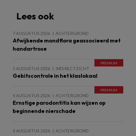
Lees ook
7 AUGUSTUS 2026
ACHTERGROND
Afwijkende mondflora geassocieerd met
handartrose
5 AUGUSTUS 2026
INDIRECTZICHT
Gebitscontrole in het klaslokaal
4 AUGUSTUS 2026
ACHTERGROND
Ernstige parodontitis kan wijzen op
beginnende nierschade
3 AUGUSTUS 2026
ACHTERGROND