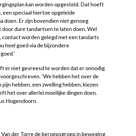
rgingsplan kan worden opgesteld. Dat hoeft
, een speciaal hiertoe opgeleide
a doen. Er zijn bovendien niet genoeg
it door dure tandartsen te laten doen. Wel
en, contact worden gelegd met een tandarts
zou heel goed via de bijzondere
goed.’
ft er niet gevreesd te worden dat er onnodig
 voorgeschreven. ‘We hebben het over de
 pijn hebben, een zwelling hebben, kiezen
t het over allerlei moeilijke dingen doen.
ldus Hogendoorn.
Van der Torre de beroepsgroep in beweging