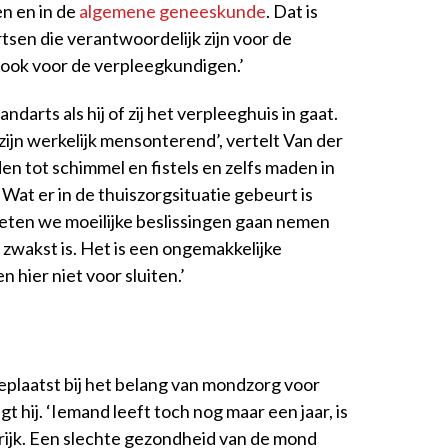
en en in de
algemene geneeskunde
. Dat is
tsen die verantwoordelijk zijn voor de
, ook voor de verpleegkundigen.’
darts als hij of zij het verpleeghuis in gaat.
 zijn werkelijk mensonterend’, vertelt Van der
en tot schimmel en fistels en zelfs maden in
 Wat er in de thuiszorgsituatie gebeurt is
eten we moeilijke beslissingen gaan nemen
 zwakst is. Het is een ongemakkelijke
hier niet voor sluiten.’
plaatst bij het belang van mondzorg voor
t hij. ‘Iemand leeft toch nog maar een jaar, is
ngrijk. Een slechte gezondheid van de mond