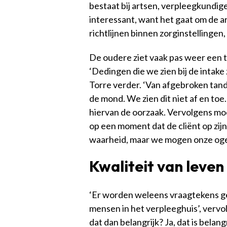
bestaat bij artsen, verpleegkundig
interessant, want het gaat om de ar
richtlijnen binnen zorginstellingen
De oudere ziet vaak pas weer een tan
‘Dedingen die we zien bij de intake
Torre verder. ‘Van afgebroken tand
de mond. We zien dit niet af en toe.
hiervan de oorzaak. Vervolgens mo
op een moment dat de cliënt op zijn
waarheid, maar we mogen onze ogen 
Kwaliteit van leven
‘Er worden weleens vraagtekens ge
mensen in het verpleeghuis’, vervolg
dat dan belangrijk? Ja, dat is bela