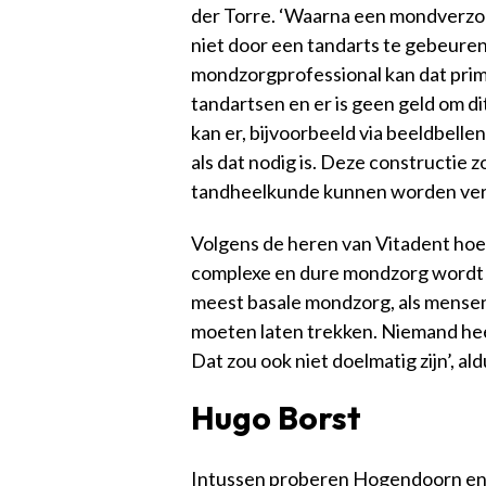
der Torre. ‘Waarna een mondverzo
niet door een tandarts te gebeuren
mondzorgprofessional kan dat prim
tandartsen en er is geen geld om d
kan er, bijvoorbeeld via beeldbell
als dat nodig is. Deze constructie 
tandheelkunde kunnen worden ver
Volgens de heren van Vitadent hoe
complexe en dure mondzorg wordt
meest basale mondzorg, als mensen
moeten laten trekken. Niemand heef
Dat zou ook niet doelmatig zijn’, a
Hugo Borst
Intussen proberen Hogendoorn en 