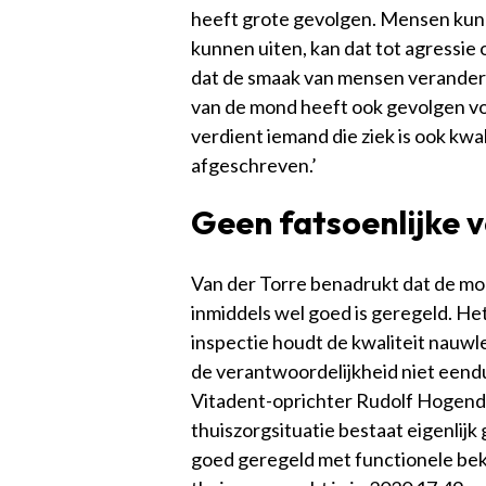
heeft grote gevolgen. Mensen kunne
kunnen uiten, kan dat tot agressie 
dat de smaak van mensen verander
van de mond heeft ook gevolgen vo
verdient iemand die ziek is ook kwa
afgeschreven.’
Geen fatsoenlijke 
Van der Torre benadrukt dat de mo
inmiddels wel goed is geregeld. Het 
inspectie houdt de kwaliteit nauwle
de verantwoordelijkheid niet eendu
Vitadent-oprichter Rudolf Hogendo
thuiszorgsituatie bestaat eigenlijk 
goed geregeld met functionele beko