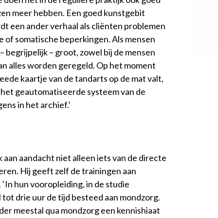
ezen meer hebben. Een goed kunstgebit
dt een ander verhaal als cliënten problemen
ie of somatische beperkingen. Als mensen
 – begrijpelijk – groot, zowel bij de mensen
 van alles worden geregeld. Op het moment
eede kaartje van de tandarts op de mat valt,
n het geautomatiseerde systeem van de
ens in het archief.’
 aan aandacht niet alleen iets van de directe
n. Hij geeft zelf de trainingen aan
In hun vooropleiding, in de studie
tot drie uur de tijd besteed aan mondzorg.
der meestal qua mondzorg een kennishiaat