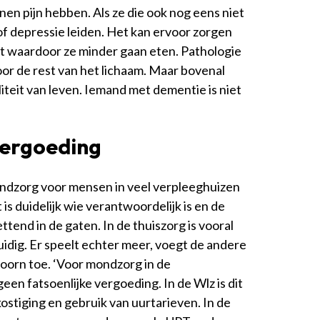
n pijn hebben. Als ze die ook nog eens niet
of depressie leiden. Het kan ervoor zorgen
t waardoor ze minder gaan eten. Pathologie
or de rest van het lichaam. Maar bovenal
liteit van leven. Iemand met dementie is niet
vergoeding
ndzorg voor mensen in veel verpleeghuizen
is duidelijk wie verantwoordelijk is en de
ttend in de gaten. In de thuiszorg is vooral
idig. Er speelt echter meer, voegt de andere
orn toe. ‘Voor mondzorg in de
geen fatsoenlijke vergoeding. In de Wlz is dit
stiging en gebruik van uurtarieven. In de