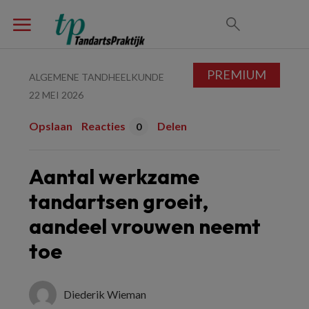
PREMIUM
ALGEMENE TANDHEELKUNDE
22 MEI 2026
Opslaan
Reacties
Delen
0
Aantal werkzame
tandartsen groeit,
aandeel vrouwen neemt
toe
Diederik Wieman