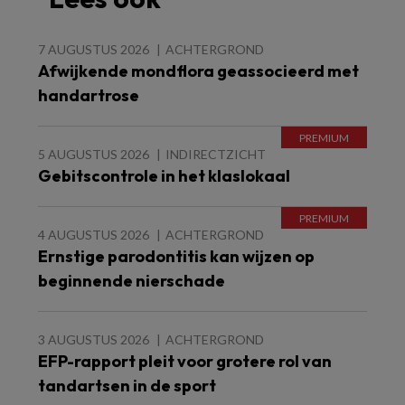
7 AUGUSTUS 2026
ACHTERGROND
Afwijkende mondflora geassocieerd met
handartrose
5 AUGUSTUS 2026
INDIRECTZICHT
Gebitscontrole in het klaslokaal
4 AUGUSTUS 2026
ACHTERGROND
Ernstige parodontitis kan wijzen op
beginnende nierschade
3 AUGUSTUS 2026
ACHTERGROND
EFP-rapport pleit voor grotere rol van
tandartsen in de sport