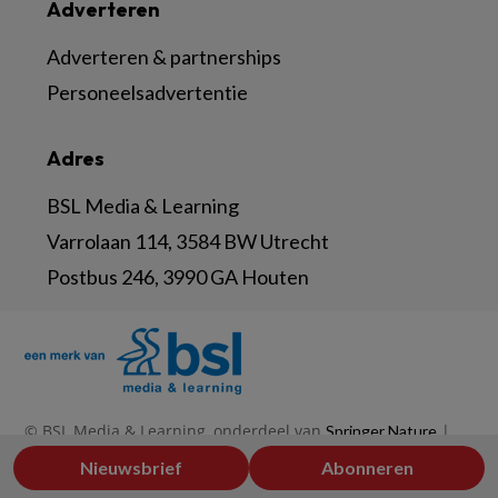
Adverteren
Adverteren & partnerships
Personeelsadvertentie
Adres
BSL Media & Learning
Varrolaan 114, 3584 BW Utrecht
Postbus 246, 3990 GA Houten
© BSL Media & Learning, onderdeel van
|
Springer Nature
|
|
Privacy Statement
Disclaimer
Voorwaarden
Nieuwsbrief
Abonneren