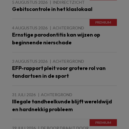
5 AUGUSTUS 2026
INDIRECTZICHT
Gebitscontrole in het klaslokaal
4 AUGUSTUS 2026
ACHTERGROND
Ernstige parodontitis kan wijzen op
beginnende nierschade
3 AUGUSTUS 2026
ACHTERGROND
EFP-rapport pleit voor grotere rol van
tandartsen in de sport
31 JULI 2026
ACHTERGROND
Illegale tandheelkunde blijft wereldwijd
en hardnekkig probleem
29 JULI 2026
DE BOOR DRAAIT DOOR