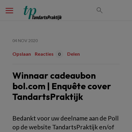
04 NOV 2020
Opslaan
Reacties
Delen
0
Winnaar cadeaubon
bol.com | Enquête cover
TandartsPraktijk
Bedankt voor uw deelname aan de Poll
op de website TandartsPraktijk en/of