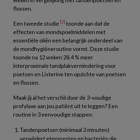
flossen.
[2]
Een tweede studie
toonde aan dat de
effecten van mondspoelmiddelen met
essentiële oliën een belangrijk onderdeel van
de mondhygiëneroutine vormt. Deze studie
toonde na 12 weken 28.4 % meer
interproximale tandplakvermindering voor
poetsen en Listerine ten opzichte van poetsen
en flossen.
Maak jij al het verschil door de 3-voudige
profylaxe aan jou patiënt uit te leggen? Een
routine in 3 eenvoudige stappen:
Tandenpoetsen (minimaal 2 minuten)
verwijdert etensresten en bacteriën die