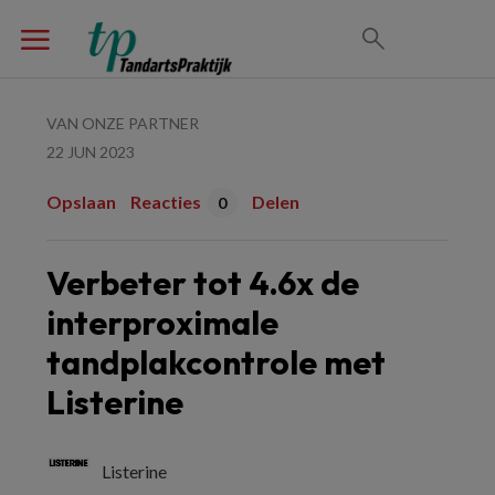
VAN ONZE PARTNER
22 JUN 2023
Opslaan
Reacties
Delen
0
Verbeter tot 4.6x de
interproximale
tandplakcontrole met
Listerine
Listerine