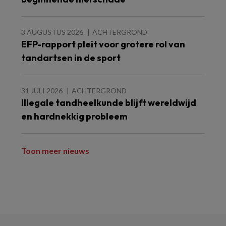
3 AUGUSTUS 2026
ACHTERGROND
EFP-rapport pleit voor grotere rol van
tandartsen in de sport
31 JULI 2026
ACHTERGROND
Illegale tandheelkunde blijft wereldwijd
en hardnekkig probleem
Toon meer nieuws