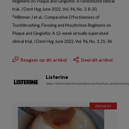
Regimens on Plaque and Gingivitis: A randomized clinical
trial. J Dent Hyg June 2022, Vol. 96, No. 3, 8-20.
2
Milleman J et al.: Comparative Effectiveness of
Toothbrushing, Flossing and Mouthrinse Regimens on
Plaque and Gingivitis: A 12-week virtually supervised
clinical trial. J Dent Hyg June 2022, Vol. 96, No. 3, 21-34.
Reageer op dit artikel
Deel dit artikel
Listerine
https://listerineprofessionalbnl.com/brochure_professional.