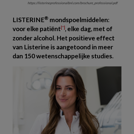
https://listerineprofessionalbnl.com/brochure_professional.pdf
®
LISTERINE
mondspoelmiddelen:
voor elke patiënt
, elke dag, met of
[*]
zonder alcohol. Het positieve effect
van Listerine is aangetoond in meer
dan 150 wetenschappelijke studies.