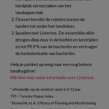
tandplak veroorzaken van het
tandoppervlak.
Flossen bereikt de ruimtes tussen de
tanden tot onder het tandvlees.
Spoelen met Listerine. De essentiële oliën
dringen diep door in de biofilm en bestrijden
zo tot 99.9 % van de bacteriën en vertragen
de herkolonisatie van bacteriën.
Help je patiënt op weg naar een nog betere
tandhygiëne!
Klik hier voor meer informatie over Listerine
* afhankelijk van de variëteit vanaf 6 of 12 jaar.
TPI = Turesky Plaque Index.
1
Bosma ML et al.: Efficacy of Flossing and Mouthrinsing