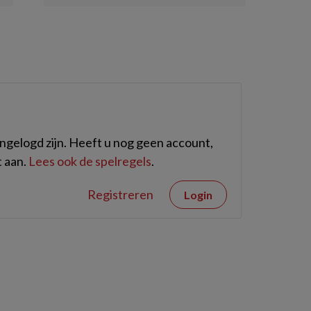
gelogd zijn. Heeft u nog geen account,
 aan.
Lees ook de spelregels
.
Registreren
Login