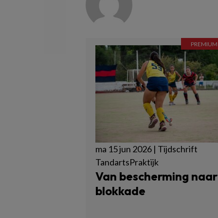
ma 15 jun 2026 | Tijdschrift
TandartsPraktijk
Van bescherming naar
blokkade