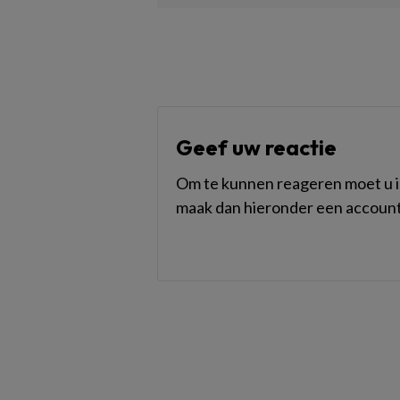
Geef uw reactie
Om te kunnen reageren moet u in
maak dan hieronder een account