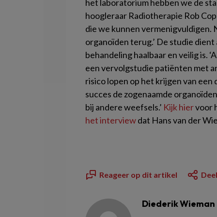
het laboratorium hebben we de sta
hoogleraar Radiotherapie Rob Cop
die we kunnen vermenigvuldigen. N
organoïden terug.’
De studie dient 
behandeling haalbaar en veilig is. ‘
een vervolgstudie patiënten met a
risico lopen op het krijgen van een
succes de zogenaamde organoïdent
bij andere weefsels.’
Kijk hier
voor 
het interview
dat Hans van der Wi
Reageer op dit artikel
Deel
Diederik Wieman