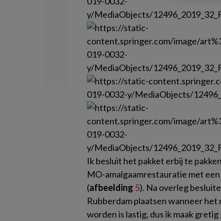
Ik besluit het pakket erbij te pakk
MO-amalgaamrestauratie met een f
(
afbeelding
5
). Na overleg besluit
Rubberdam plaatsen wanneer het m
worden is lastig, dus ik maak greti