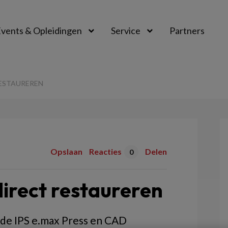
vents & Opleidingen
Service
Partners
ESTAUREREN
Opslaan
Reacties
Delen
0
irect restaureren
 de IPS e.max Press en CAD