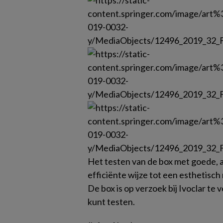
Het testen van de box met goede,
efficiënte wijze tot een esthetisch
De box is op verzoek bij Ivoclar te 
kunt testen.