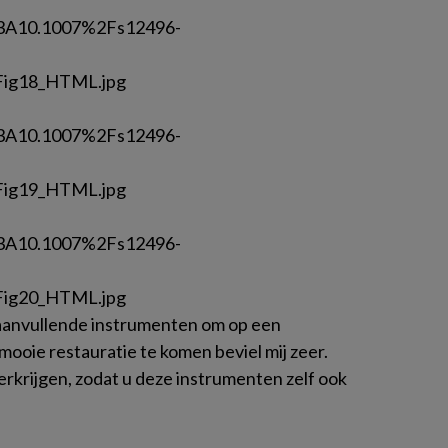
 aanvullende instrumenten om op een
 mooie restauratie te komen beviel mij zeer.
verkrijgen, zodat u deze instrumenten zelf ook