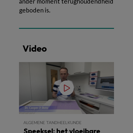
ander moment terughoudendheid
geboden is.
Video
ALGEMENE TANDHEELKUNDE
Speeksel: het vloeibare