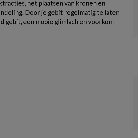
extracties, het plaatsen van kronen en
deling. Door je gebit regelmatig te laten
d gebit, een mooie glimlach en voorkom