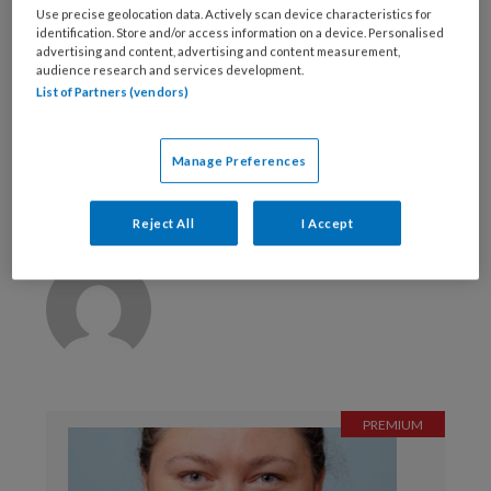
Use precise geolocation data. Actively scan device characteristics for
identification. Store and/or access information on a device. Personalised
Bekijk de mogelijkheden
advertising and content, advertising and content measurement,
audience research and services development.
Al abonnee?
Log dan in
List of Partners (vendors)
Manage Preferences
Reageer op dit artikel
Deel dit artikel
Reject All
I Accept
Diederik Wieman