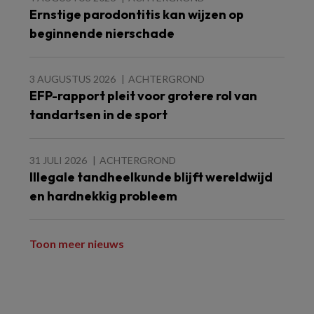
Ernstige parodontitis kan wijzen op
beginnende nierschade
3 AUGUSTUS 2026
ACHTERGROND
EFP-rapport pleit voor grotere rol van
tandartsen in de sport
31 JULI 2026
ACHTERGROND
Illegale tandheelkunde blijft wereldwijd
en hardnekkig probleem
Toon meer nieuws