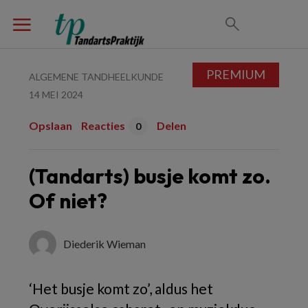
PREMIUM
ALGEMENE TANDHEELKUNDE
14 MEI 2024
Opslaan
Reacties
Delen
0
(Tandarts) busje komt zo.
Of niet?
Diederik Wieman
‘Het busje komt zo’, aldus het