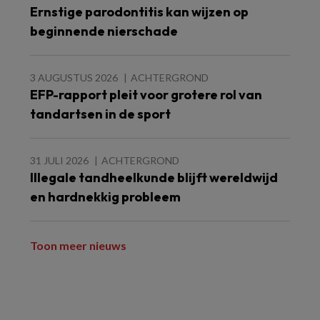
Ernstige parodontitis kan wijzen op
beginnende nierschade
3 AUGUSTUS 2026
ACHTERGROND
EFP-rapport pleit voor grotere rol van
tandartsen in de sport
31 JULI 2026
ACHTERGROND
Illegale tandheelkunde blijft wereldwijd
en hardnekkig probleem
Toon meer nieuws