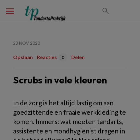
23 NOV 2020
Opslaan
Reacties
Delen
0
Scrubs in vele kleuren
In de zorg is het altijd lastig om aan
goedzittende en fraaie werkkleding te
komen. Immers: wat moeten tandarts,
assistente en mondhygiënist dragen in