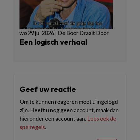
wo 29 jul 2026 | De Boor Draait Door
Een logisch verhaal
Geef uw reactie
Om te kunnen reageren moet u ingelogd
zijn. Heeft u nog geen account, maak dan
hieronder een account aan.
Lees ook de
spelregels
.