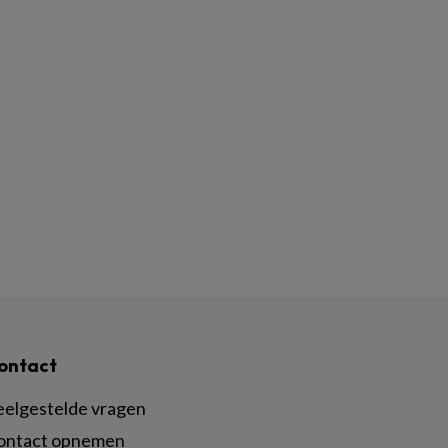
ontact
eelgestelde vragen
ontact opnemen