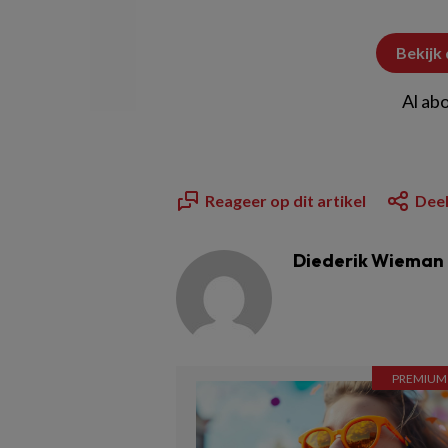
Bekijk
Al ab
Reageer op dit artikel
Deel
Diederik Wieman