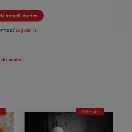
 de mogelijkheden
onnee?
Log dan in
 dit artikel