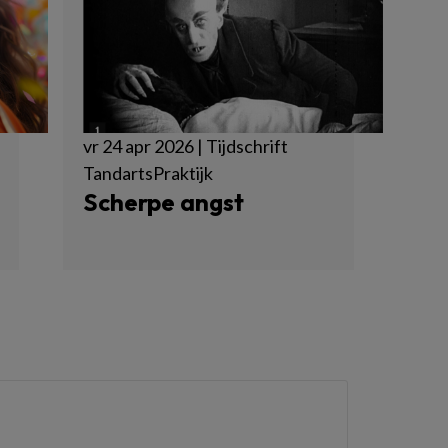
vr 24 apr 2026 | Tijdschrift
TandartsPraktijk
Scherpe angst