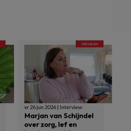
vr 26 jun 2026 | Interview
Marjan van Schijndel
over zorg, lef en