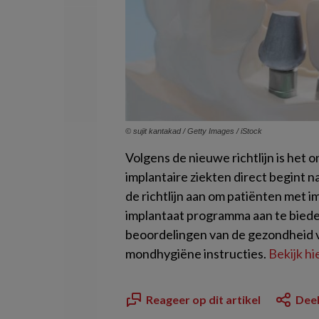
© sujit kantakad / Getty Images / iStock
Volgens de nieuwe richtlijn is het 
implantaire ziekten direct begint n
de richtlijn aan om patiënten met 
implantaat programma aan te biede
beoordelingen van de gezondheid v
mondhygiëne instructies.
Bekijk hi
Reageer op dit artikel
Deel