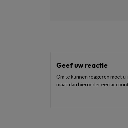
Geef uw reactie
Om te kunnen reageren moet u in
maak dan hieronder een account