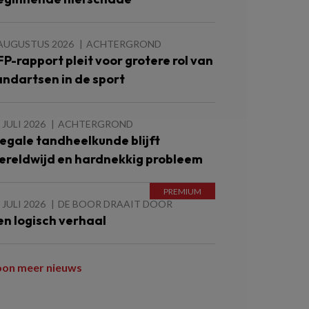
 AUGUSTUS 2026
ACHTERGROND
FP-rapport pleit voor grotere rol van
andartsen in de sport
 JULI 2026
ACHTERGROND
llegale tandheelkunde blijft
ereldwijd en hardnekkig probleem
 JULI 2026
DE BOOR DRAAIT DOOR
en logisch verhaal
oon meer nieuws