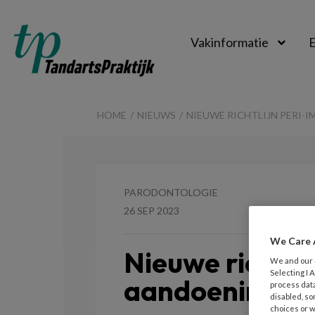
Vakinformatie
E
TandartsPraktijk
HOME
NIEUWS
NIEUWE RICHTLIJN PERI-
PARODONTOLOGIE
26 SEP 2023
We Care 
Nieuwe richtli
We and our
Selecting I
aandoeningen
process data
disabled, so
choices or w