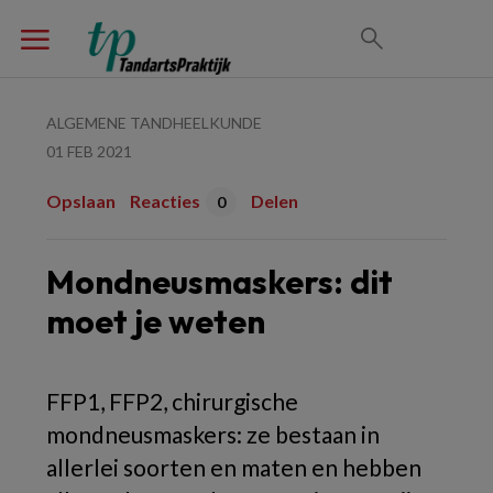
ALGEMENE TANDHEELKUNDE
01 FEB 2021
Opslaan
Reacties
Delen
0
Mondneusmaskers: dit
moet je weten
FFP1, FFP2, chirurgische
mondneusmaskers: ze bestaan in
allerlei soorten en maten en hebben