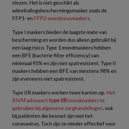
niezen. Het is niet geschikt als
ademhalingsbeschermingsmasker zoals de
FFP1- en
FFP2-mondneusmaskers
.
Type I maskers bieden de laagste mate van
bescherming en worden dus alleen gebruikt bij
een laag risico. Type 1 mondmaskers hebben
een BFE (bacterie filter efficiency) van
minimaal 95% en zijn niet spatresistent. Type II
maskers hebben een BFE van minstens 98% en
zijn eveneens niet spatresistent.
Type IIR maskers werken twee kanten op.
Het
RIVM adviseert
type IIR
mondmaskers te
gebruiken bij algemene zorghandelingen
, ook
bij patiënten die besmet zijn met het
coronavirus. Toch zijn ze minder effectief voor