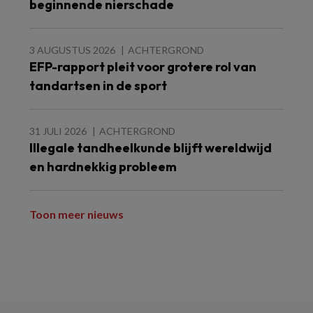
beginnende nierschade
3 AUGUSTUS 2026
ACHTERGROND
EFP-rapport pleit voor grotere rol van
tandartsen in de sport
31 JULI 2026
ACHTERGROND
Illegale tandheelkunde blijft wereldwijd
en hardnekkig probleem
Toon meer nieuws