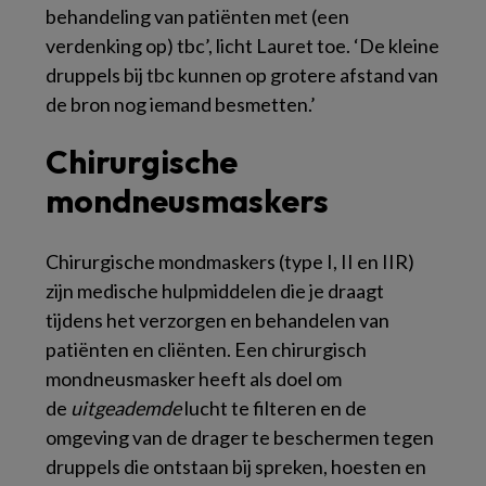
behandeling van patiënten met (een
verdenking op) tbc’, licht Lauret toe. ‘De kleine
druppels bij tbc kunnen op grotere afstand van
de bron nog iemand besmetten.’
Chirurgische
mondneusmaskers
Chirurgische mondmaskers (type I, II en IIR)
zijn medische hulpmiddelen die je draagt
tijdens het verzorgen en behandelen van
patiënten en cliënten. Een chirurgisch
mondneusmasker heeft als doel om
de
uitgeademde
lucht te filteren en de
omgeving van de drager te beschermen tegen
druppels die ontstaan bij spreken, hoesten en