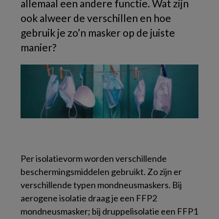
allemaal een andere functie. Wat zijn
ook alweer de verschillen en hoe
gebruik je zo’n masker op de juiste
manier?
Per isolatievorm worden verschillende
beschermingsmiddelen gebruikt. Zo zijn er
verschillende typen mondneusmaskers. Bij
aerogene isolatie draag je een FFP2
mondneusmasker; bij druppelisolatie een FFP1