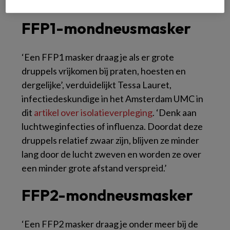
professionals zijn bestemd.
FFP1-mondneusmasker
‘Een FFP1 masker draag je als er grote
druppels vrijkomen bij praten, hoesten en
dergelijke’, verduidelijkt Tessa Lauret,
infectiedeskundige in het Amsterdam UMC in
dit
artikel over isolatieverpleging
. ‘Denk aan
luchtweginfecties of influenza. Doordat deze
druppels relatief zwaar zijn, blijven ze minder
lang door de lucht zweven en worden ze over
een minder grote afstand verspreid.’
FFP2-mondneusmasker
‘Een FFP2 masker draag je onder meer bij de