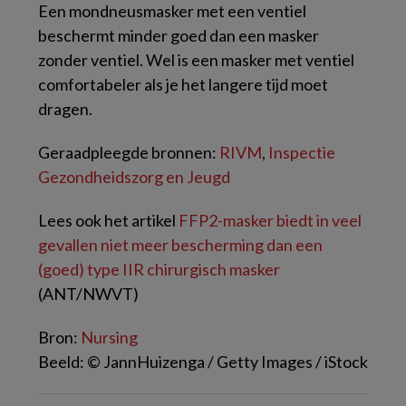
Een mondneusmasker met een ventiel
beschermt minder goed dan een masker
zonder ventiel. Wel is een masker met ventiel
comfortabeler als je het langere tijd moet
dragen.
Geraadpleegde bronnen:
RIVM
,
Inspectie
Gezondheidszorg en Jeugd
Lees ook het artikel
FFP2-masker biedt in veel
gevallen niet meer bescherming dan een
(goed) type IIR chirurgisch masker
(ANT/NWVT)
Bron:
Nursing
Beeld: © JannHuizenga / Getty Images / iStock