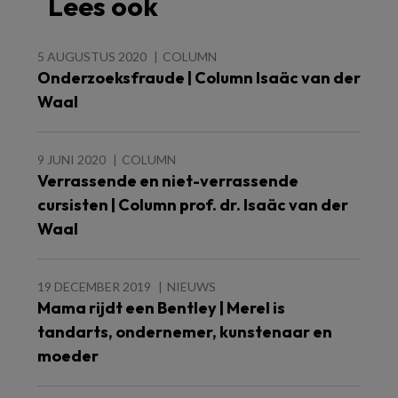
Lees ook
5 AUGUSTUS 2020
COLUMN
Onderzoeksfraude | Column Isaäc van der
Waal
9 JUNI 2020
COLUMN
Verrassende en niet-verrassende
cursisten | Column prof. dr. Isaäc van der
Waal
19 DECEMBER 2019
NIEUWS
Mama rijdt een Bentley | Merel is
tandarts, ondernemer, kunstenaar en
moeder