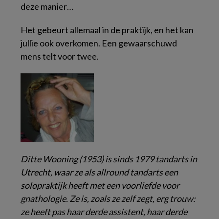
deze manier…
Het gebeurt allemaal in de praktijk, en het kan
jullie ook overkomen. Een gewaarschuwd
mens telt voor twee.
Ditte Wooning (1953) is sinds 1979 tandarts in
Utrecht, waar ze als allround tandarts een
solopraktijk heeft met een voorliefde voor
gnathologie. Ze is, zoals ze zelf zegt, erg trouw:
ze heeft pas haar derde assistent, haar derde