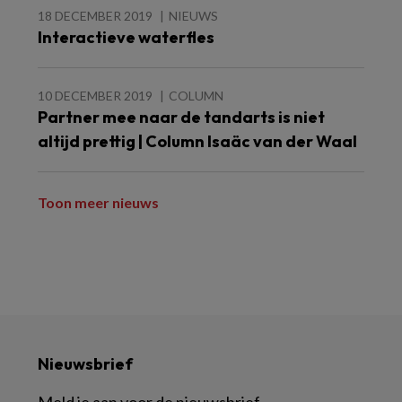
18 DECEMBER 2019
NIEUWS
Interactieve waterfles
10 DECEMBER 2019
COLUMN
Partner mee naar de tandarts is niet
altijd prettig | Column Isaäc van der Waal
Toon meer nieuws
Nieuwsbrief
Meld je aan voor de nieuwsbrief