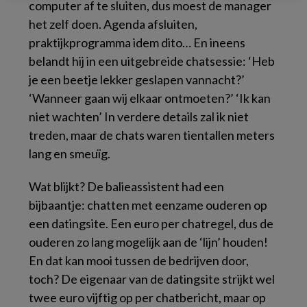
computer af te sluiten, dus moest de manager
het zelf doen. Agenda afsluiten,
praktijkprogramma idem dito… En ineens
belandt hij in een uitgebreide chatsessie: ‘Heb
je een beetje lekker geslapen vannacht?’
‘Wanneer gaan wij elkaar ontmoeten?’ ‘Ik kan
niet wachten’ In verdere details zal ik niet
treden, maar de chats waren tientallen meters
lang en smeuïg.
Wat blijkt? De balieassistent had een
bijbaantje: chatten met eenzame ouderen op
een datingsite. Een euro per chatregel, dus de
ouderen zo lang mogelijk aan de ‘lijn’ houden!
En dat kan mooi tussen de bedrijven door,
toch? De eigenaar van de datingsite strijkt wel
twee euro vijftig op per chatbericht, maar op