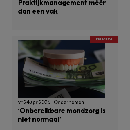
Praktijkmanagement méér
dan een vak
vr 24 apr 2026 | Ondernemen
‘Onbereikbare mondzorg is
niet normaal’