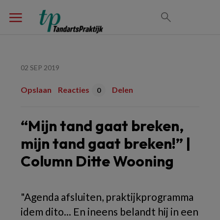
02 SEP 2019
Opslaan
Reacties
Delen
0
“Mijn tand gaat breken,
mijn tand gaat breken!” |
Column Ditte Wooning
"Agenda afsluiten, praktijkprogramma
idem dito... En ineens belandt hij in een