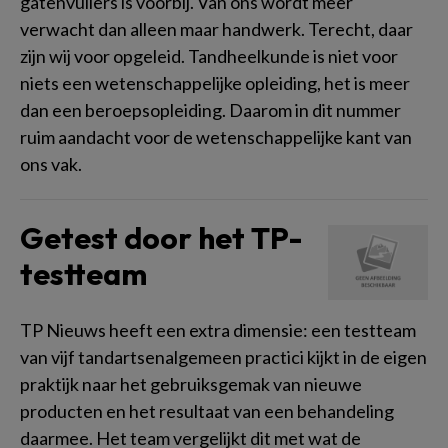
gatenvullers is voorbij. Van ons wordt meer
verwacht dan alleen maar handwerk. Terecht, daar
zijn wij voor opgeleid. Tandheelkunde is niet voor
niets een wetenschappelijke opleiding, het is meer
dan een beroepsopleiding. Daarom in dit nummer
ruim aandacht voor de wetenschappelijke kant van
ons vak.
Getest door het TP-
testteam
TP Nieuws heeft een extra dimensie: een testteam
van vijf tandartsenalgemeen practici kijkt in de eigen
praktijk naar het gebruiksgemak van nieuwe
producten en het resultaat van een behandeling
daarmee. Het team vergelijkt dit met wat de