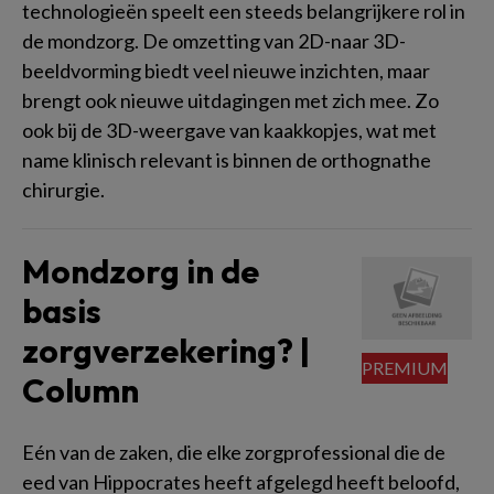
technologieën speelt een steeds belangrijkere rol in
de mondzorg. De omzetting van 2D-naar 3D-
beeldvorming biedt veel nieuwe inzichten, maar
brengt ook nieuwe uitdagingen met zich mee. Zo
ook bij de 3D-weergave van kaakkopjes, wat met
name klinisch relevant is binnen de orthognathe
chirurgie.
Mondzorg in de
basis
zorgverzekering? |
Column
Eén van de zaken, die elke zorgprofessional die de
eed van Hippocrates heeft afgelegd heeft beloofd,