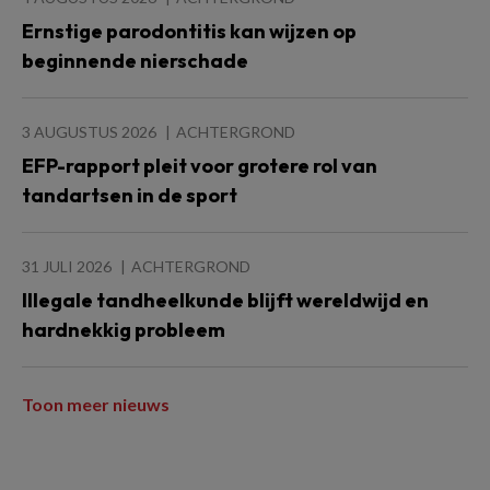
Ernstige parodontitis kan wijzen op
beginnende nierschade
3 AUGUSTUS 2026
ACHTERGROND
EFP-rapport pleit voor grotere rol van
tandartsen in de sport
31 JULI 2026
ACHTERGROND
Illegale tandheelkunde blijft wereldwijd en
hardnekkig probleem
Toon meer nieuws