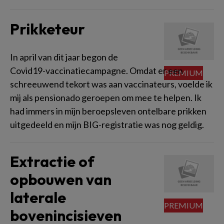
Prikketeur
In april van dit jaar begon de
Covid19-vaccinatiecampagne. Omdat er een
schreeuwend tekort was aan vaccinateurs, voelde ik
mij als pensionado geroepen om mee te helpen. Ik
had immers in mijn beroepsleven ontelbare prikken
uitgedeeld en mijn BIG-registratie was nog geldig.
Extractie of
opbouwen van
laterale
bovenincisieven