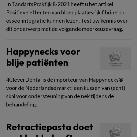
In TandartsPraktijk 8-2021 heeft u het artikel
Positieve effecten van bloedplaatjesrijk fibrine op
osseo-integratie kunnen lezen. Test uw kennis over
dit onderwerp met de volgende meerkeuzevraag.
Happynecks voor
blije patiënten
4CleverDental is de importeur van Happynecks®
voor de Nederlandse markt: een kussen van (echt)
skai voor ondersteuning van de nek tijdens de
behandeling.
Retractiepasta doet