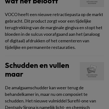
wat het belooft
VOCO heeft een nieuwe retractiepasta op de markt
gebracht. Dit product zorgt voor een tijdelijke
terugtrekking van de marginale gingiva en stopt het
bloeden in de sulcus voorafgaand aan het (analoog
of digitaal) afdrukken of het cementeren van
tijdelijke en permanente restauraties.
Schudden en vullen
maar
De amalgaamschudder kan weer terug de
behandelkamer in, maar nu om composiet te
schudden. Het nieuwe vulmiddel Surefil-one van
Dentsply Sirona is namelijk licht- en chemisch