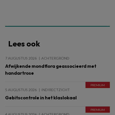
Lees ook
7 AUGUSTUS 2026
ACHTERGROND
Afwijkende mondflora geassocieerd met
handartrose
5 AUGUSTUS 2026
INDIRECTZICHT
Gebitscontrole in het klaslokaal
4 AUGUSTUS 2026
ACHTERGROND