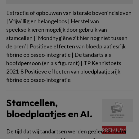
Extractie of opbouwen van laterale bovenincisieven
| Vrijwillig en belangeloos | Herstel van
speekselklieren mogelijk door gebruik van
stamcellen | ‘Mondhygiëne zit hier nog niet tussen
de oren’ | Positieve effecten van bloedplaatjesrijk
fibrine op osseo-integratie | De tandarts als
hoofdpersoon (en als figurant) | TP Kennistoets
2021-8 Positieve effecten van bloedplaatjesrijk
fibrine op osseo-integratie
Stamcellen,
bloedplaatjes en AI.
De tijd dat wij tandartsen werden gezien als louter