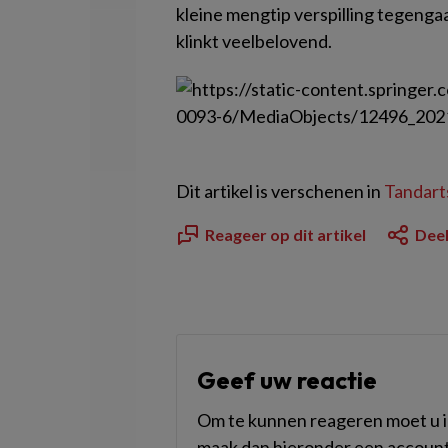
kleine mengtip verspilling tegeng
klinkt veelbelovend.
Dit artikel is verschenen in
Tandarts
Reageer op dit artikel
Deel
Geef uw reactie
Om te kunnen reageren moet u in
maak dan hieronder een account