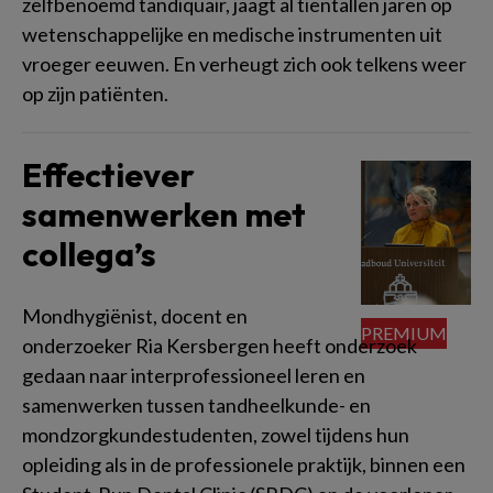
zelfbenoemd tandiquair, jaagt al tientallen jaren op
wetenschappelijke en medische instrumenten uit
vroeger eeuwen. En verheugt zich ook telkens weer
op zijn patiënten.
Effectiever
samenwerken met
collega’s
Mondhygiënist, docent en
onderzoeker Ria Kersbergen heeft onderzoek
gedaan naar interprofessioneel leren en
samenwerken tussen tandheelkunde- en
mondzorgkundestudenten, zowel tijdens hun
opleiding als in de professionele praktijk, binnen een