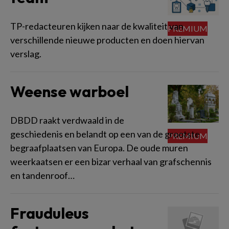
TP-redacteuren kijken naar de kwaliteit van
verschillende nieuwe producten en doen hiervan
verslag.
Weense warboel
DBDD raakt verdwaald in de
geschiedenis en belandt op een van de grootste
begraafplaatsen van Europa. De oude muren
weerkaatsen er een bizar verhaal van grafschennis
en tandenroof…
Frauduleus