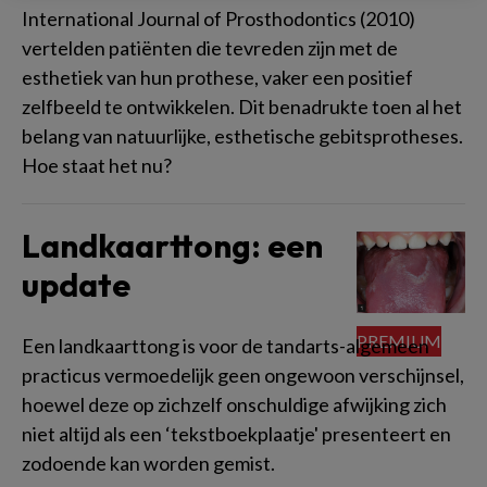
International Journal of Prosthodontics (2010)
vertelden patiënten die tevreden zijn met de
esthetiek van hun prothese, vaker een positief
zelfbeeld te ontwikkelen. Dit benadrukte toen al het
belang van natuurlijke, esthetische gebitsprotheses.
Hoe staat het nu?
Landkaarttong: een
update
Een landkaarttong is voor de tandarts-algemeen
practicus vermoedelijk geen ongewoon verschijnsel,
hoewel deze op zichzelf onschuldige afwijking zich
niet altijd als een ‘tekstboekplaatje' presenteert en
zodoende kan worden gemist.