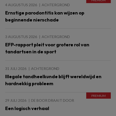
4 AUGUSTUS 2026
ACHTERGROND
Ernstige parodontitis kan wijzen op
beginnende nierschade
3 AUGUSTUS 2026
ACHTERGROND
EFP-rapport pleit voor grotere rol van
tandartsen in de sport
31 JULI 2026
ACHTERGROND
Illegale tandheelkunde blijft wereldwijd en
hardnekkig probleem
29 JULI 2026
DE BOOR DRAAIT DOOR
Een logisch verhaal