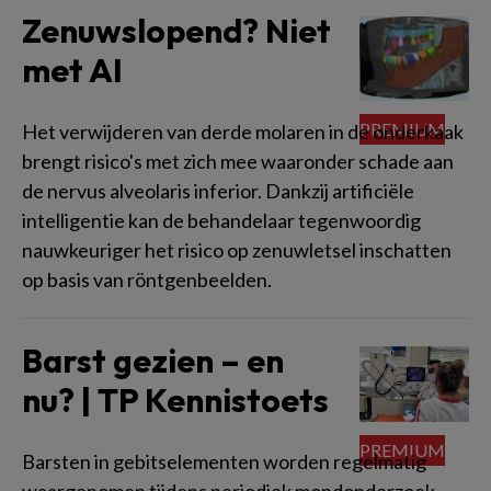
Zenuwslopend? Niet
met AI
Het verwijderen van derde molaren in de onderkaak
brengt risico's met zich mee waaronder schade aan
de nervus alveolaris inferior. Dankzij artificiële
intelligentie kan de behandelaar tegenwoordig
nauwkeuriger het risico op zenuwletsel inschatten
op basis van röntgenbeelden.
Barst gezien – en
nu? | TP Kennistoets
Barsten in gebitselementen worden regelmatig