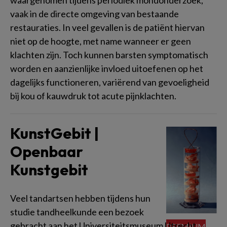
waargenomen tijdens periodiek mondonderzoek,
vaak in de directe omgeving van bestaande
restauraties. In veel gevallen is de patiënt hiervan
niet op de hoogte, met name wanneer er geen
klachten zijn. Toch kunnen barsten symptomatisch
worden en aanzienlijke invloed uitoefenen op het
dagelijks functioneren, variërend van gevoeligheid
bij kou of kauwdruk tot acute pijnklachten.
KunstGebit |
Openbaar
Kunstgebit
Veel tandartsen hebben tijdens hun
studie tandheelkunde een bezoek
gebracht aan het Universiteitsmuseum Utrecht