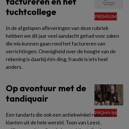
factureren en het
tuchtcollege
In de afgelopen afleveringen van deze rubriek
hebben we dit jaar veel aandacht gehad voor zaken
die mis kunnen gaan rond het factureren van
verrichtingen. Onenigheid over de hoogte van de
rekening is daarbij één ding, fraude is iets heel
anders.
Op avontuur met de
tandiquair
Een tandarts die ook een antiekwinkel runt, met
klanten uit de hele wereld. Toon van Leest,