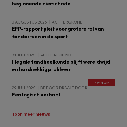
beginnende nierschade
3 AUGUSTUS 2026
ACHTERGROND
EFP-rapport pleit voor grotere rol van
tandartsen in de sport
31 JULI 2026
ACHTERGROND
Illegale tandheelkunde blijft wereldwijd
en hardnekkig probleem
29 JULI 2026
DE BOOR DRAAIT DOOR
Een logisch verhaal
Toon meer nieuws